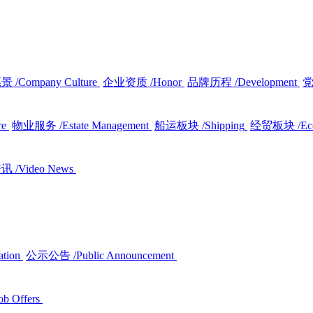
愿景
/Company Culture
企业资质
/Honor
品牌历程
/Development
re
物业服务
/Estate Management
船运板块
/Shipping
经贸板块
/E
资讯
/Video News
ation
公示公告
/Public Announcement
ob Offers