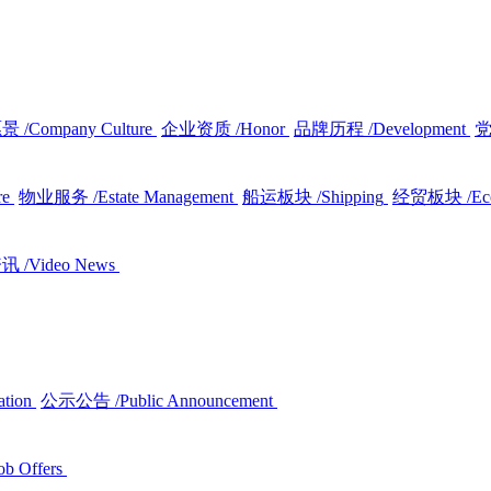
愿景
/Company Culture
企业资质
/Honor
品牌历程
/Development
re
物业服务
/Estate Management
船运板块
/Shipping
经贸板块
/E
资讯
/Video News
ation
公示公告
/Public Announcement
ob Offers