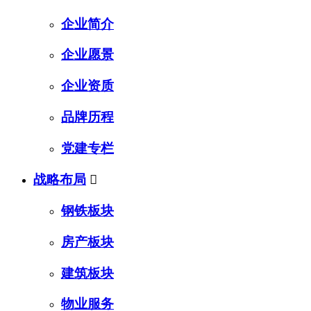
企业简介
企业愿景
企业资质
品牌历程
党建专栏
战略布局

钢铁板块
房产板块
建筑板块
物业服务