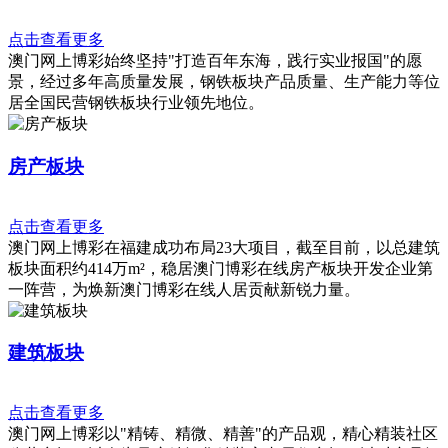
点击查看更多
澳门网上博彩始终坚持"打造百年东海，践行实业报国"的愿
景，经过多年高质量发展，钢铁板块产品质量、生产能力等位
居全国民营钢铁板块行业领先地位。
房产板块
点击查看更多
澳门网上博彩在福建成功布局23大项目，截至目前，以总建筑
板块面积约414万m²，稳居澳门博彩在线房产板块开发企业第
一阵营，为焕新澳门博彩在线人居贡献新锐力量。
建筑板块
点击查看更多
澳门网上博彩以"精铸、精微、精善"的产品观，精心精装社区