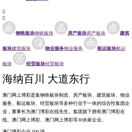


钢铁板块
钢铁板块
房产板块
房产板块
建筑
板块
建筑板块
物业服务
物业服务
船运板块
船运
板块
经贸板块
经贸板块
海纳百川 大道东行
澳门网上博彩是集钢铁板块制造、房产板块、建筑板块、物业
服务、船运板块、经贸板块等多种行业于一体的综合性集团企
业，董事长为澳门博彩在线先生。集团旗下拥有澳门博彩在
线、澳门网上博彩、澳门网上博彩等30余家企业。
澳门博彩企业
500
强