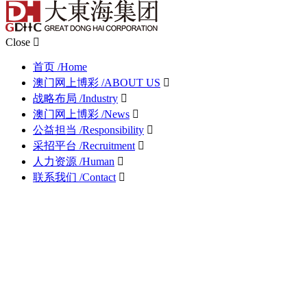
Close

首页
/Home
澳门网上博彩
/ABOUT US

战略布局
/Industry

澳门网上博彩
/News

公益担当
/Responsibility

采招平台
/Recruitment

人力资源
/Human

联系我们
/Contact
