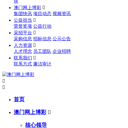
块
澳门网上博彩

集团快讯
项目动态
视频资讯
公益担当

荣誉奖项
公益行动
采招平台

采购信息
招标信息
公示公告
人力资源

人才理念
员工团队
企业招聘
联系我们

联系方式
廉洁审计


首页
澳门网上博彩

核心领导