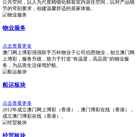
公共空间，以人为尺度精细化精装室内居住空间，以对产品细
节的苛刻要求，创建温馨舒适的居家体验。
物业服务
点击查看更多
澳门网上博彩强强联手万科物业子公司伯恩物业，创立澳门网
上博彩，服务升级，致力于打造"有温度，高品质"的物业服
务，为品质生活保驾护航。
船运板块
点击查看更多
2012年成立澳门网上博彩（香港），澳门博彩在线（香港），
成立澳门博彩在线（香港）。
经贸板块