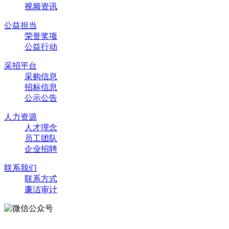
视频资讯
公益担当
荣誉奖项
公益行动
采招平台
采购信息
招标信息
公示公告
人力资源
人才理念
员工团队
企业招聘
联系我们
联系方式
廉洁审计
微信公众号