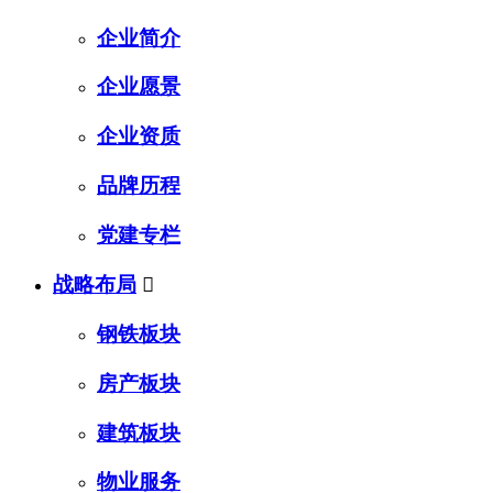
企业简介
企业愿景
企业资质
品牌历程
党建专栏
战略布局

钢铁板块
房产板块
建筑板块
物业服务