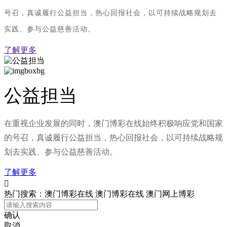
号召，真诚履行公益担当，热心回报社会，以可持续战略规划去
实践、参与公益慈善活动。
了解更多
公益担当
在重视企业发展的同时，澳门博彩在线始终积极响应党和国家
的号召，真诚履行公益担当，热心回报社会，以可持续战略规
划去实践、参与公益慈善活动。
了解更多

热门搜索：澳门博彩在线 澳门博彩在线 澳门网上博彩
确认
取消