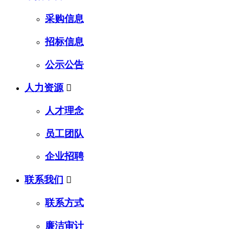
采购信息
招标信息
公示公告
人力资源

人才理念
员工团队
企业招聘
联系我们

联系方式
廉洁审计