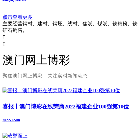
点击查看更多
主要经营钢材、建材、钢坯、线材、焦炭、煤炭、铁精粉、铁
矿石销售。


澳门网上博彩
聚焦澳门网上博彩，关注实时新闻动态
喜报丨澳门博彩在线荣膺2022福建企业100强第10位
2022-12-08