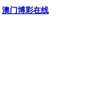
澳门博彩在线