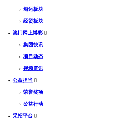
船运板块
经贸板块
澳门网上博彩

集团快讯
项目动态
视频资讯
公益担当

荣誉奖项
公益行动
采招平台
