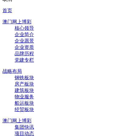
首页
澳门网上博彩
核心领导
企业简介
企业愿景
企业资质
品牌历程
党建专栏
战略布局
钢铁板块
房产板块
建筑板块
物业服务
船运板块
经贸板块
澳门网上博彩
集团快讯
项目动态