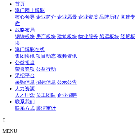
首页
澳门网上博彩
核心领导
企业简介
企业愿景
企业资质
品牌历程
党建专
栏
战略布局
钢铁板块
房产板块
建筑板块
物业服务
船运板块
经贸板
块
澳门博彩在线
集团快讯
项目动态
视频资讯
公益担当
荣誉奖项
公益行动
采招平台
采购信息
招标信息
公示公告
人力资源
人才理念
员工团队
企业招聘
联系我们
联系方式
廉洁审计

MENU