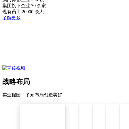
集团旗下企业
30
余家
现有员工
20000
余人
了解更多
战略布局
实业报国，多元布局创造美好