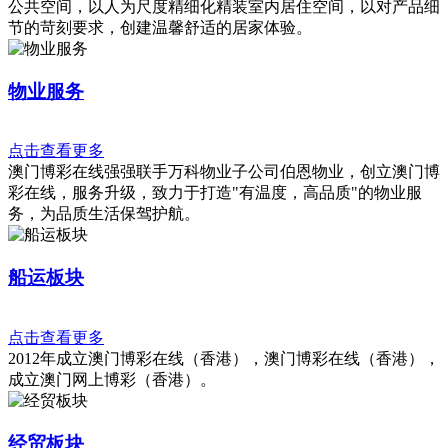
公共空间，以人为尺度精细化精装室内居住空间，以对产品细
节的苛刻要求，创建温馨舒适的居家体验。
物业服务
点击查看更多
澳门博彩在线强强联手万科物业子公司伯恩物业，创立澳门博
彩在线，服务升级，致力于打造"有温度，高品质"的物业服
务，为品质生活保驾护航。
船运板块
点击查看更多
2012年成立澳门博彩在线（香港），澳门博彩在线（香港），
成立澳门网上博彩（香港）。
经贸板块