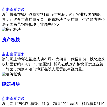
点击查看更多
澳门博彩在线始终坚持"打造百年东海，践行实业报国"的愿
景，经过多年高质量发展，钢铁板块产品质量、生产能力等位
居全国民营钢铁板块行业领先地位。
房产板块
点击查看更多
澳门网上博彩在福建成功布局23大项目，截至目前，以总建筑
板块面积约414万m²，稳居澳门博彩在线房产板块开发企业第
一阵营，为焕新澳门博彩在线人居贡献新锐力量。
建筑板块
点击查看更多
澳门网上博彩以"精铸、精微、精善"的产品观，精心精装社区