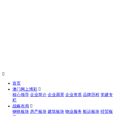

首页
澳门网上博彩

核心领导
企业简介
企业愿景
企业资质
品牌历程
党建专
栏
战略布局

钢铁板块
房产板块
建筑板块
物业服务
船运板块
经贸板