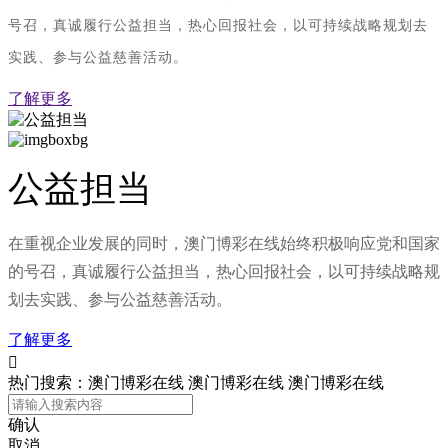
号召，真诚履行公益担当，热心回报社会，以可持续战略规划去
实践、参与公益慈善活动。
了解更多
公益担当
在重视企业发展的同时，澳门博彩在线始终积极响应党和国家
的号召，真诚履行公益担当，热心回报社会，以可持续战略规
划去实践、参与公益慈善活动。
了解更多

热门搜索：澳门博彩在线 澳门博彩在线 澳门博彩在线
确认
取消