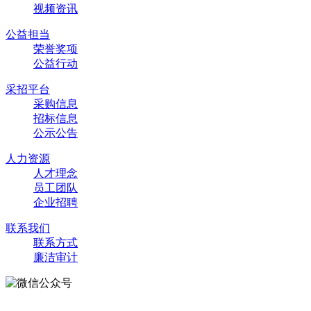
视频资讯
公益担当
荣誉奖项
公益行动
采招平台
采购信息
招标信息
公示公告
人力资源
人才理念
员工团队
企业招聘
联系我们
联系方式
廉洁审计
微信公众号