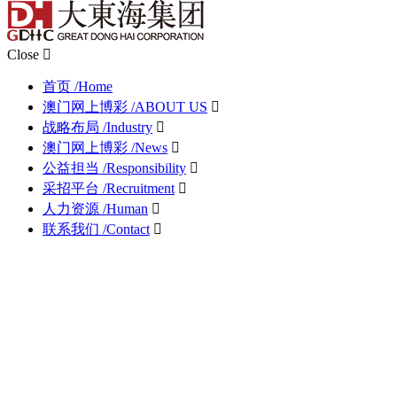
Close

首页
/Home
澳门网上博彩
/ABOUT US

战略布局
/Industry

澳门网上博彩
/News

公益担当
/Responsibility

采招平台
/Recruitment

人力资源
/Human

联系我们
/Contact
