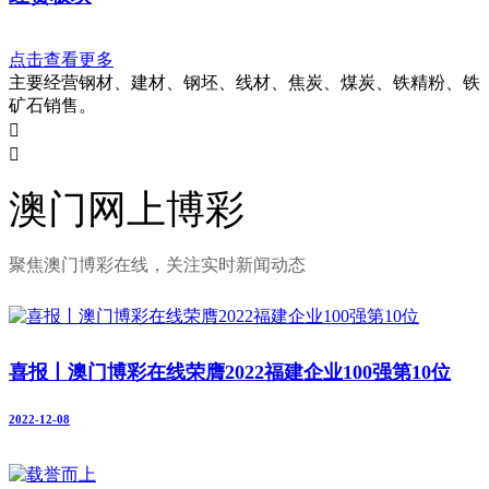
点击查看更多
主要经营钢材、建材、钢坯、线材、焦炭、煤炭、铁精粉、铁
矿石销售。


澳门网上博彩
聚焦澳门博彩在线，关注实时新闻动态
喜报丨澳门博彩在线荣膺2022福建企业100强第10位
2022-12-08