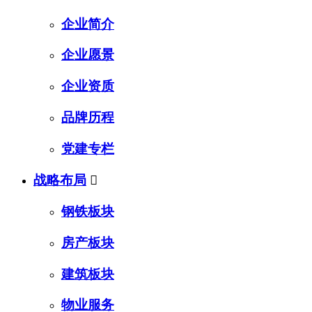
企业简介
企业愿景
企业资质
品牌历程
党建专栏
战略布局

钢铁板块
房产板块
建筑板块
物业服务