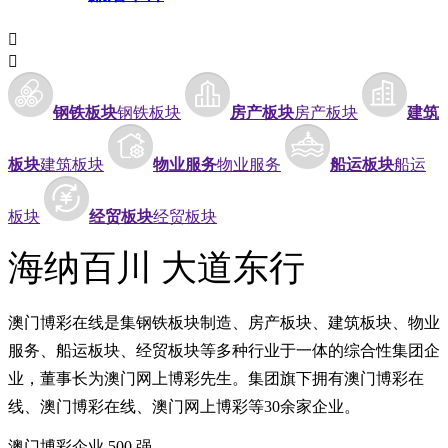


钢铁板块
钢铁板块
房产板块
房产板块
建筑
板块
建筑板块
物业服务
物业服务
船运板块
船运
板块
经贸板块
经贸板块
海纳百川 大道东行
澳门博彩在线是集钢铁板块制造、房产板块、建筑板块、物业
服务、船运板块、经贸板块等多种行业于一体的综合性集团企
业，董事长为澳门网上博彩先生。集团旗下拥有澳门博彩在
线、澳门博彩在线、澳门网上博彩等30余家企业。
澳门博彩企业
500
强