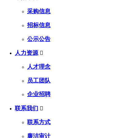
采购信息
招标信息
公示公告
人力资源

人才理念
员工团队
企业招聘
联系我们

联系方式
廉洁审计