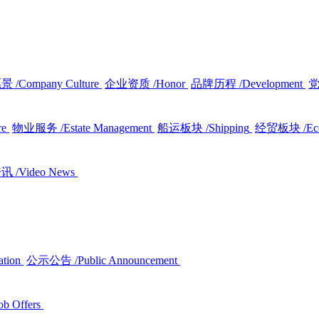
愿景
/Company Culture
企业资质
/Honor
品牌历程
/Development
re
物业服务
/Estate Management
船运板块
/Shipping
经贸板块
/E
资讯
/Video News
ation
公示公告
/Public Announcement
ob Offers