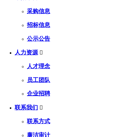
采购信息
招标信息
公示公告
人力资源

人才理念
员工团队
企业招聘
联系我们

联系方式
廉洁审计