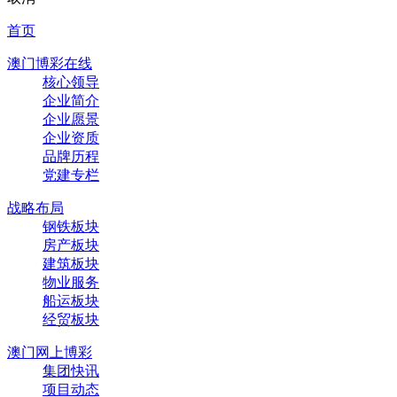
首页
澳门博彩在线
核心领导
企业简介
企业愿景
企业资质
品牌历程
党建专栏
战略布局
钢铁板块
房产板块
建筑板块
物业服务
船运板块
经贸板块
澳门网上博彩
集团快讯
项目动态