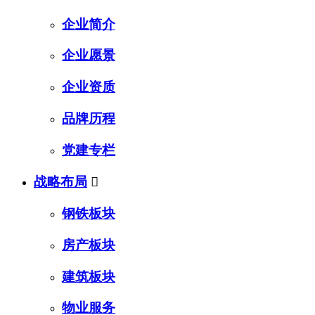
企业简介
企业愿景
企业资质
品牌历程
党建专栏
战略布局

钢铁板块
房产板块
建筑板块
物业服务