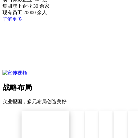
集团旗下企业
30
余家
现有员工
20000
余人
了解更多
战略布局
实业报国，多元布局创造美好