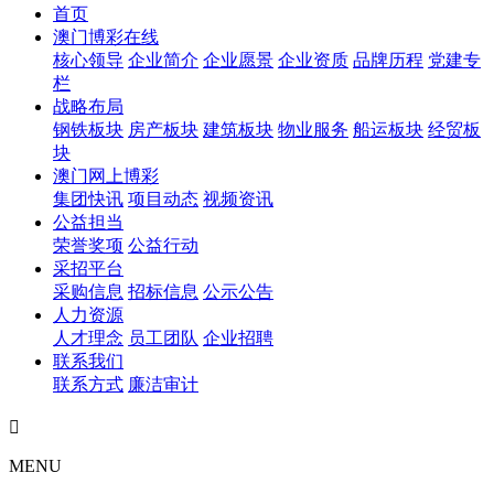
首页
澳门博彩在线
核心领导
企业简介
企业愿景
企业资质
品牌历程
党建专
栏
战略布局
钢铁板块
房产板块
建筑板块
物业服务
船运板块
经贸板
块
澳门网上博彩
集团快讯
项目动态
视频资讯
公益担当
荣誉奖项
公益行动
采招平台
采购信息
招标信息
公示公告
人力资源
人才理念
员工团队
企业招聘
联系我们
联系方式
廉洁审计

MENU