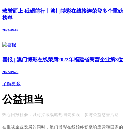
载誉而上 砥砺前行丨澳门博彩在线接连荣登多个重磅
榜单
2022-09-07
喜报 | 澳门博彩在线荣膺2022年福建省民营企业第3位
2022-09-26
了解更多
公益担当
热心回报社会，以可持续战略规划去实践、参与公益慈善活动
在重视企业发展的同时，澳门博彩在线始终积极响应党和国家的