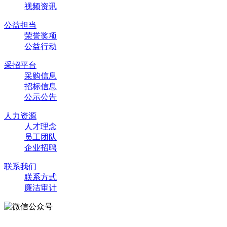
视频资讯
公益担当
荣誉奖项
公益行动
采招平台
采购信息
招标信息
公示公告
人力资源
人才理念
员工团队
企业招聘
联系我们
联系方式
廉洁审计
微信公众号