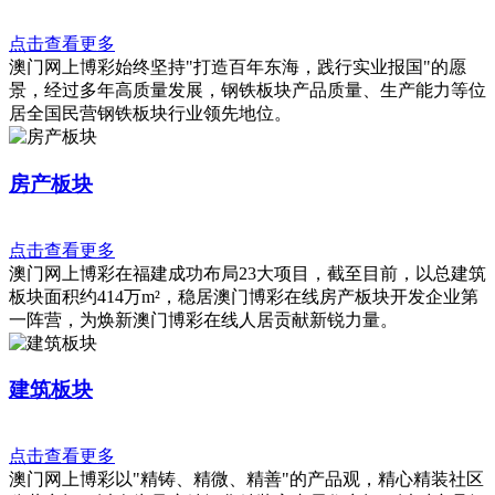
点击查看更多
澳门网上博彩始终坚持"打造百年东海，践行实业报国"的愿
景，经过多年高质量发展，钢铁板块产品质量、生产能力等位
居全国民营钢铁板块行业领先地位。
房产板块
点击查看更多
澳门网上博彩在福建成功布局23大项目，截至目前，以总建筑
板块面积约414万m²，稳居澳门博彩在线房产板块开发企业第
一阵营，为焕新澳门博彩在线人居贡献新锐力量。
建筑板块
点击查看更多
澳门网上博彩以"精铸、精微、精善"的产品观，精心精装社区