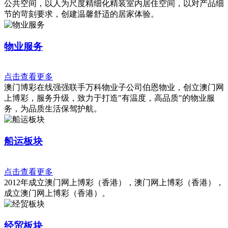
公共空间，以人为尺度精细化精装室内居住空间，以对产品细
节的苛刻要求，创建温馨舒适的居家体验。
物业服务
点击查看更多
澳门博彩在线强强联手万科物业子公司伯恩物业，创立澳门网
上博彩，服务升级，致力于打造"有温度，高品质"的物业服
务，为品质生活保驾护航。
船运板块
点击查看更多
2012年成立澳门网上博彩（香港），澳门网上博彩（香港），
成立澳门网上博彩（香港）。
经贸板块