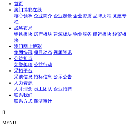
首页
澳门博彩在线
核心领导
企业简介
企业愿景
企业资质
品牌历程
党建专
栏
战略布局
钢铁板块
房产板块
建筑板块
物业服务
船运板块
经贸板
块
澳门网上博彩
集团快讯
项目动态
视频资讯
公益担当
荣誉奖项
公益行动
采招平台
采购信息
招标信息
公示公告
人力资源
人才理念
员工团队
企业招聘
联系我们
联系方式
廉洁审计

MENU