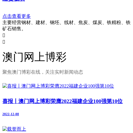
点击查看更多
主要经营钢材、建材、钢坯、线材、焦炭、煤炭、铁精粉、铁
矿石销售。


澳门网上博彩
聚焦澳门博彩在线，关注实时新闻动态
喜报丨澳门网上博彩荣膺2022福建企业100强第10位
2022-12-08