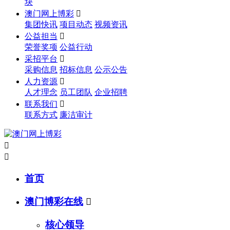
块
澳门网上博彩

集团快讯
项目动态
视频资讯
公益担当

荣誉奖项
公益行动
采招平台

采购信息
招标信息
公示公告
人力资源

人才理念
员工团队
企业招聘
联系我们

联系方式
廉洁审计


首页
澳门博彩在线

核心领导