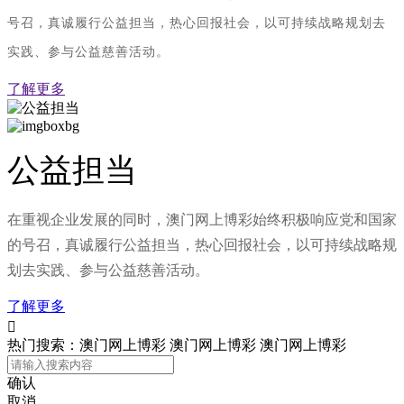
号召，真诚履行公益担当，热心回报社会，以可持续战略规划去
实践、参与公益慈善活动。
了解更多
公益担当
在重视企业发展的同时，澳门网上博彩始终积极响应党和国家
的号召，真诚履行公益担当，热心回报社会，以可持续战略规
划去实践、参与公益慈善活动。
了解更多

热门搜索：澳门网上博彩 澳门网上博彩 澳门网上博彩
确认
取消