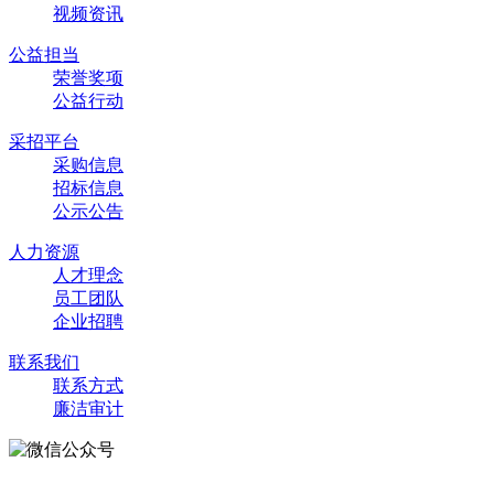
视频资讯
公益担当
荣誉奖项
公益行动
采招平台
采购信息
招标信息
公示公告
人力资源
人才理念
员工团队
企业招聘
联系我们
联系方式
廉洁审计
微信公众号