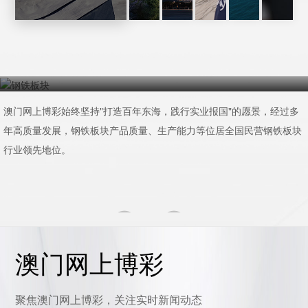
板块
板块
服务
板块
板块
澳门网上博彩始终坚持"打造百年东海，践行实业报国"的愿景，经过多
年高质量发展，钢铁板块产品质量、生产能力等位居全国民营钢铁板块
行业领先地位。


澳门网上博彩
聚焦澳门网上博彩，关注实时新闻动态