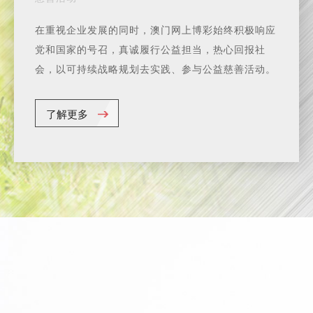
在重视企业发展的同时，澳门网上博彩始终积极响应
党和国家的号召，真诚履行公益担当，热心回报社
会，以可持续战略规划去实践、参与公益慈善活动。
了解更多