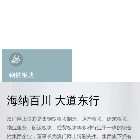
钢铁板块
海纳百川 大道东行
澳门网上博彩是集钢铁板块制造、房产板块、建筑板块、
物业服务、船运板块、经贸板块等多种行业于一体的综合
性集团企业，董事长为澳门网上博彩先生。集团旗下拥有