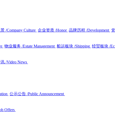
愿景
/Company Culture
企业资质
/Honor
品牌历程
/Development
re
物业服务
/Estate Management
船运板块
/Shipping
经贸板块
/E
资讯
/Video News
ation
公示公告
/Public Announcement
ob Offers