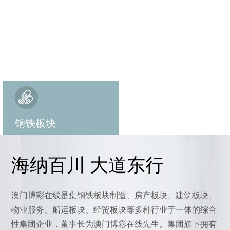
钢铁板块
海纳百川 大道东行
澳门博彩在线是集钢铁板块制造、房产板块、建筑板块、
物业服务、船运板块、经贸板块等多种行业于一体的综合
性集团企业，董事长为澳门博彩在线先生。集团旗下拥有