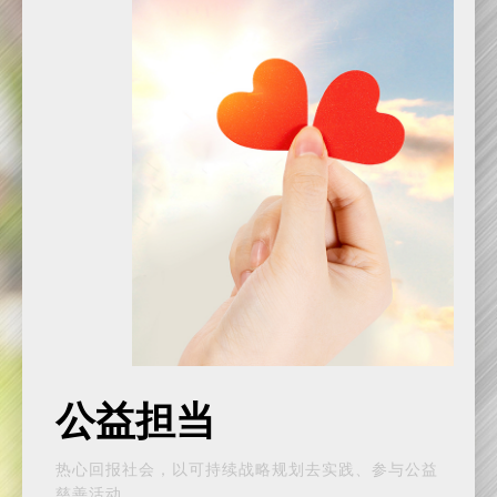
公益担当
热心回报社会，以可持续战略规划去实践、参与公益
慈善活动