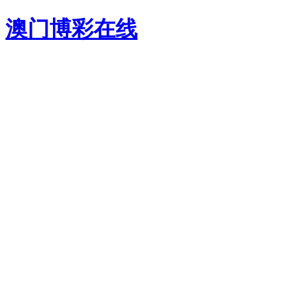
澳门博彩在线