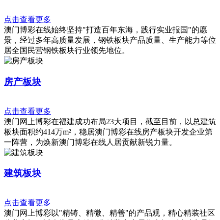
点击查看更多
澳门博彩在线始终坚持"打造百年东海，践行实业报国"的愿
景，经过多年高质量发展，钢铁板块产品质量、生产能力等位
居全国民营钢铁板块行业领先地位。
房产板块
点击查看更多
澳门网上博彩在福建成功布局23大项目，截至目前，以总建筑
板块面积约414万m²，稳居澳门博彩在线房产板块开发企业第
一阵营，为焕新澳门博彩在线人居贡献新锐力量。
建筑板块
点击查看更多
澳门网上博彩以"精铸、精微、精善"的产品观，精心精装社区