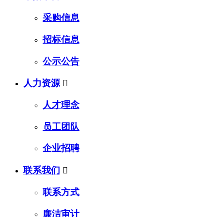
采购信息
招标信息
公示公告
人力资源

人才理念
员工团队
企业招聘
联系我们

联系方式
廉洁审计