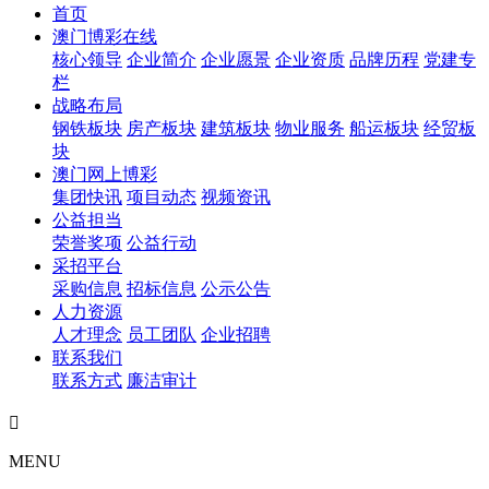
首页
澳门博彩在线
核心领导
企业简介
企业愿景
企业资质
品牌历程
党建专
栏
战略布局
钢铁板块
房产板块
建筑板块
物业服务
船运板块
经贸板
块
澳门网上博彩
集团快讯
项目动态
视频资讯
公益担当
荣誉奖项
公益行动
采招平台
采购信息
招标信息
公示公告
人力资源
人才理念
员工团队
企业招聘
联系我们
联系方式
廉洁审计

MENU