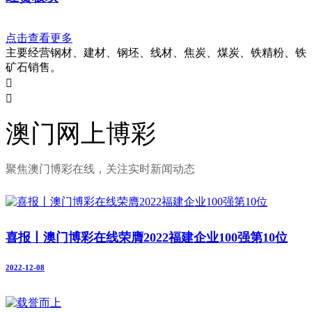
点击查看更多
主要经营钢材、建材、钢坯、线材、焦炭、煤炭、铁精粉、铁
矿石销售。


澳门网上博彩
聚焦澳门博彩在线，关注实时新闻动态
喜报丨澳门博彩在线荣膺2022福建企业100强第10位
2022-12-08