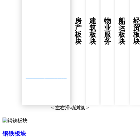
钢铁板块
房
建
物
船
经
产
筑
业
运
贸
板
板
服
板
板
澳门博彩在线始终坚
块
块
务
块
块
持"打造百年东海，
践行实业报国"的愿
景，经过多年高质量
发展，钢铁板块产品
质量、生产能力等位
居全国民营钢铁板块
行业领先地位。
< 左右滑动浏览 >
钢铁板块