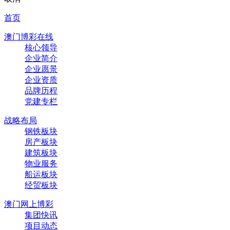
首页
澳门博彩在线
核心领导
企业简介
企业愿景
企业资质
品牌历程
党建专栏
战略布局
钢铁板块
房产板块
建筑板块
物业服务
船运板块
经贸板块
澳门网上博彩
集团快讯
项目动态