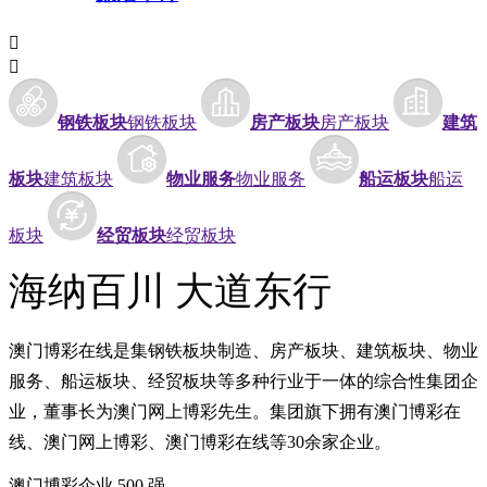


钢铁板块
钢铁板块
房产板块
房产板块
建筑
板块
建筑板块
物业服务
物业服务
船运板块
船运
板块
经贸板块
经贸板块
海纳百川 大道东行
澳门博彩在线是集钢铁板块制造、房产板块、建筑板块、物业
服务、船运板块、经贸板块等多种行业于一体的综合性集团企
业，董事长为澳门网上博彩先生。集团旗下拥有澳门博彩在
线、澳门网上博彩、澳门博彩在线等30余家企业。
澳门博彩企业
500
强