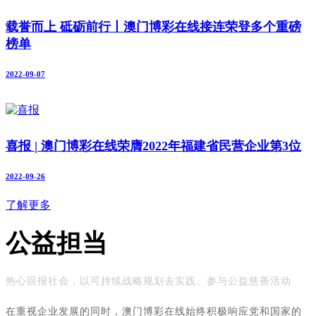
载誉而上 砥砺前行丨澳门博彩在线接连荣登多个重磅
榜单
2022-09-07
喜报 | 澳门博彩在线荣膺2022年福建省民营企业第3位
2022-09-26
了解更多
公益担当
热心回报社会，以可持续战略规划去实践、参与公益慈善活动
在重视企业发展的同时，澳门博彩在线始终积极响应党和国家的