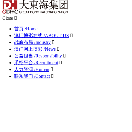
Close

首页
/Home
澳门博彩在线
/ABOUT US

战略布局
/Industry

澳门网上博彩
/News

公益担当
/Responsibility

采招平台
/Recruitment

人力资源
/Human

联系我们
/Contact
