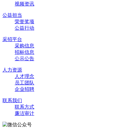
视频资讯
公益担当
荣誉奖项
公益行动
采招平台
采购信息
招标信息
公示公告
人力资源
人才理念
员工团队
企业招聘
联系我们
联系方式
廉洁审计
微信公众号