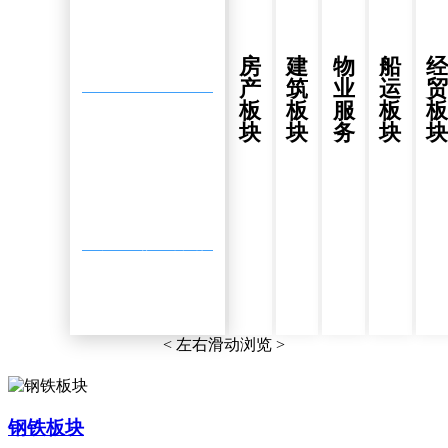
钢铁板块
房
建
物
船
经
产
筑
业
运
贸
板
板
服
板
板
澳门博彩在线始终坚
块
块
务
块
块
持"打造百年东海，
践行实业报国"的愿
景，经过多年高质量
发展，钢铁板块产品
质量、生产能力等位
居全国民营钢铁板块
行业领先地位。
< 左右滑动浏览 >
钢铁板块