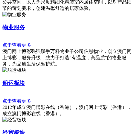
公共空间，以人为尺度精细化精装室内居住空间，以对产品细
节的苛刻要求，创建温馨舒适的居家体验。
物业服务
点击查看更多
澳门网上博彩强强联手万科物业子公司伯恩物业，创立澳门网
上博彩，服务升级，致力于打造"有温度，高品质"的物业服
务，为品质生活保驾护航。
船运板块
点击查看更多
2012年成立澳门博彩在线（香港），澳门网上博彩（香港），
成立澳门博彩在线（香港）。
经贸板块