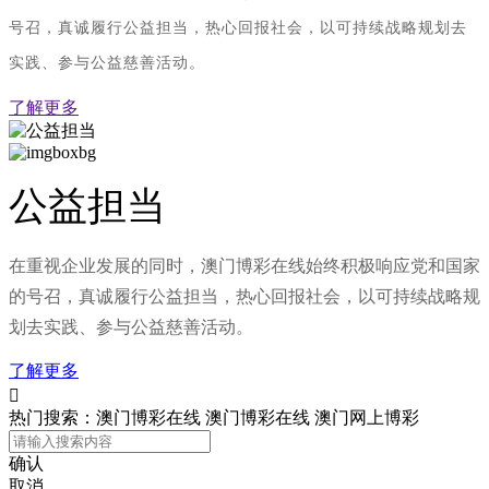
号召，真诚履行公益担当，热心回报社会，以可持续战略规划去
实践、参与公益慈善活动。
了解更多
公益担当
在重视企业发展的同时，澳门博彩在线始终积极响应党和国家
的号召，真诚履行公益担当，热心回报社会，以可持续战略规
划去实践、参与公益慈善活动。
了解更多

热门搜索：澳门博彩在线 澳门博彩在线 澳门网上博彩
确认
取消