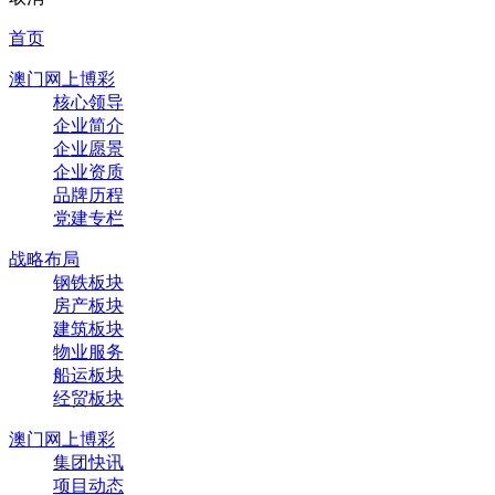
首页
澳门网上博彩
核心领导
企业简介
企业愿景
企业资质
品牌历程
党建专栏
战略布局
钢铁板块
房产板块
建筑板块
物业服务
船运板块
经贸板块
澳门网上博彩
集团快讯
项目动态