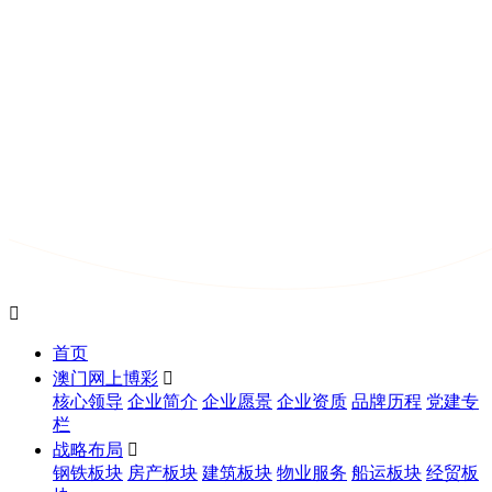

首页
澳门网上博彩

核心领导
企业简介
企业愿景
企业资质
品牌历程
党建专
栏
战略布局

钢铁板块
房产板块
建筑板块
物业服务
船运板块
经贸板