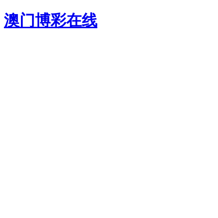
澳门博彩在线