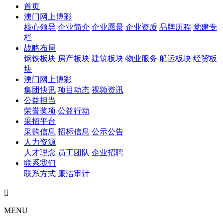
首页
澳门网上博彩
核心领导
企业简介
企业愿景
企业资质
品牌历程
党建专
栏
战略布局
钢铁板块
房产板块
建筑板块
物业服务
船运板块
经贸板
块
澳门网上博彩
集团快讯
项目动态
视频资讯
公益担当
荣誉奖项
公益行动
采招平台
采购信息
招标信息
公示公告
人力资源
人才理念
员工团队
企业招聘
联系我们
联系方式
廉洁审计

MENU