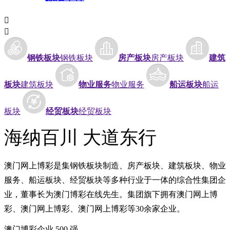


钢铁板块
钢铁板块
房产板块
房产板块
建筑
板块
建筑板块
物业服务
物业服务
船运板块
船运
板块
经贸板块
经贸板块
海纳百川 大道东行
澳门网上博彩是集钢铁板块制造、房产板块、建筑板块、物业
服务、船运板块、经贸板块等多种行业于一体的综合性集团企
业，董事长为澳门博彩在线先生。集团旗下拥有澳门网上博
彩、澳门网上博彩、澳门网上博彩等30余家企业。
澳门博彩企业
500
强