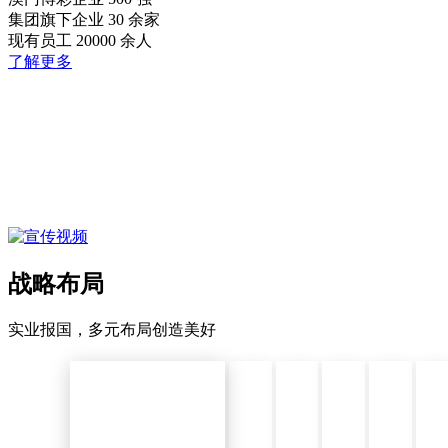
集团旗下企业
30
余家
现有员工
20000
余人
了解更多
战略布局
实业报国，多元布局创造美好