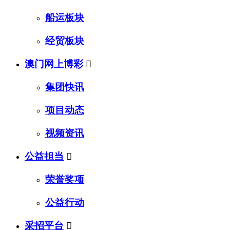
船运板块
经贸板块
澳门网上博彩

集团快讯
项目动态
视频资讯
公益担当

荣誉奖项
公益行动
采招平台
