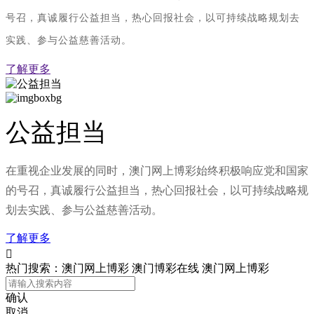
号召，真诚履行公益担当，热心回报社会，以可持续战略规划去
实践、参与公益慈善活动。
了解更多
公益担当
在重视企业发展的同时，澳门网上博彩始终积极响应党和国家
的号召，真诚履行公益担当，热心回报社会，以可持续战略规
划去实践、参与公益慈善活动。
了解更多

热门搜索：澳门网上博彩 澳门博彩在线 澳门网上博彩
确认
取消