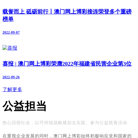
载誉而上 砥砺前行丨澳门网上博彩接连荣登多个重磅
榜单
2022-09-07
喜报 | 澳门网上博彩荣膺2022年福建省民营企业第3位
2022-09-26
了解更多
公益担当
热心回报社会，以可持续战略规划去实践、参与公益慈善活动
在重视企业发展的同时，澳门网上博彩始终积极响应党和国家的