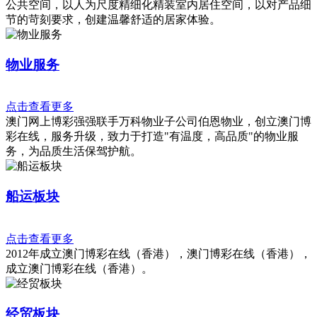
公共空间，以人为尺度精细化精装室内居住空间，以对产品细
节的苛刻要求，创建温馨舒适的居家体验。
物业服务
点击查看更多
澳门网上博彩强强联手万科物业子公司伯恩物业，创立澳门博
彩在线，服务升级，致力于打造"有温度，高品质"的物业服
务，为品质生活保驾护航。
船运板块
点击查看更多
2012年成立澳门博彩在线（香港），澳门博彩在线（香港），
成立澳门博彩在线（香港）。
经贸板块