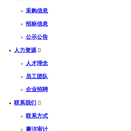
采购信息
招标信息
公示公告
人力资源

人才理念
员工团队
企业招聘
联系我们

联系方式
廉洁审计