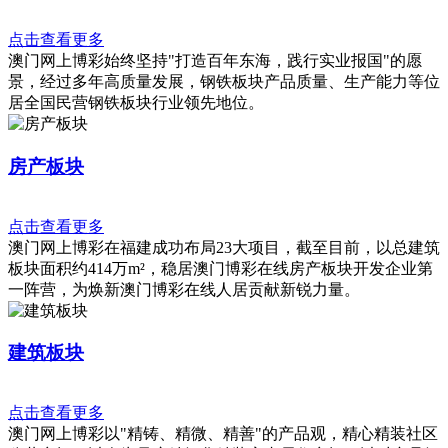
点击查看更多
澳门网上博彩始终坚持"打造百年东海，践行实业报国"的愿
景，经过多年高质量发展，钢铁板块产品质量、生产能力等位
居全国民营钢铁板块行业领先地位。
房产板块
点击查看更多
澳门网上博彩在福建成功布局23大项目，截至目前，以总建筑
板块面积约414万m²，稳居澳门博彩在线房产板块开发企业第
一阵营，为焕新澳门博彩在线人居贡献新锐力量。
建筑板块
点击查看更多
澳门网上博彩以"精铸、精微、精善"的产品观，精心精装社区