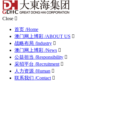
Close

首页
/Home
澳门网上博彩
/ABOUT US

战略布局
/Industry

澳门网上博彩
/News

公益担当
/Responsibility

采招平台
/Recruitment

人力资源
/Human

联系我们
/Contact
