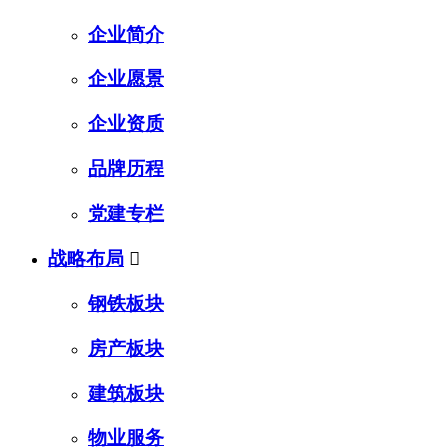
企业简介
企业愿景
企业资质
品牌历程
党建专栏
战略布局

钢铁板块
房产板块
建筑板块
物业服务