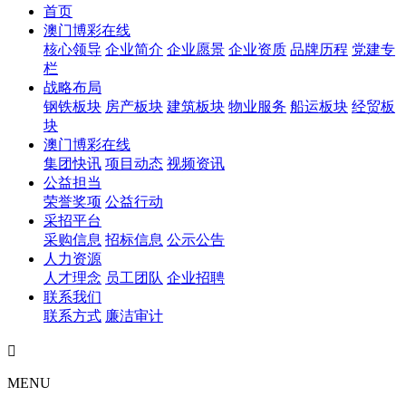
首页
澳门博彩在线
核心领导
企业简介
企业愿景
企业资质
品牌历程
党建专
栏
战略布局
钢铁板块
房产板块
建筑板块
物业服务
船运板块
经贸板
块
澳门博彩在线
集团快讯
项目动态
视频资讯
公益担当
荣誉奖项
公益行动
采招平台
采购信息
招标信息
公示公告
人力资源
人才理念
员工团队
企业招聘
联系我们
联系方式
廉洁审计

MENU