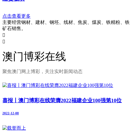
点击查看更多
主要经营钢材、建材、钢坯、线材、焦炭、煤炭、铁精粉、铁
矿石销售。


澳门博彩在线
聚焦澳门网上博彩，关注实时新闻动态
喜报丨澳门博彩在线荣膺2022福建企业100强第10位
2022-12-08