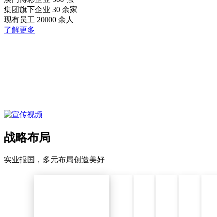
集团旗下企业
30
余家
现有员工
20000
余人
了解更多
战略布局
实业报国，多元布局创造美好