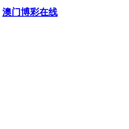
澳门博彩在线