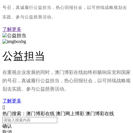
号召，真诚履行公益担当，热心回报社会，以可持续战略规划去
实践、参与公益慈善活动。
了解更多
公益担当
在重视企业发展的同时，澳门博彩在线始终积极响应党和国家
的号召，真诚履行公益担当，热心回报社会，以可持续战略规
划去实践、参与公益慈善活动。
了解更多

热门搜索：澳门博彩在线 澳门网上博彩 澳门博彩在线
确认
取消