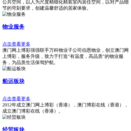
公共空间，以人为尺度精细化精装室内居住空间，以对产品细
节的苛刻要求，创建温馨舒适的居家体验。
物业服务
点击查看更多
澳门网上博彩强强联手万科物业子公司伯恩物业，创立澳门网
上博彩，服务升级，致力于打造"有温度，高品质"的物业服
务，为品质生活保驾护航。
船运板块
点击查看更多
2012年成立澳门网上博彩（香港），澳门博彩在线（香港），
成立澳门博彩在线（香港）。
经贸板块