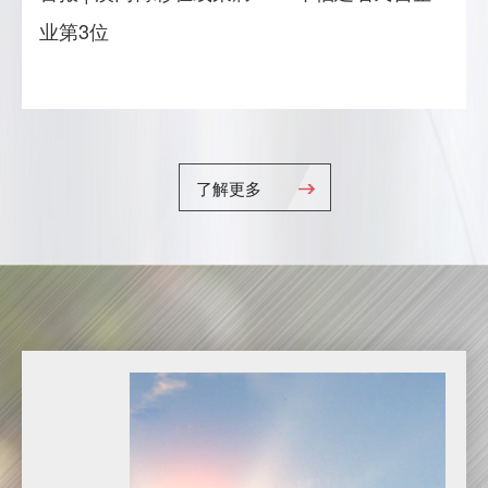
业第3位
了解更多