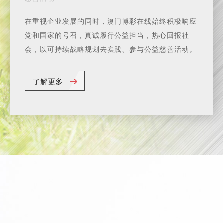
在重视企业发展的同时，澳门博彩在线始终积极响应
党和国家的号召，真诚履行公益担当，热心回报社
会，以可持续战略规划去实践、参与公益慈善活动。
了解更多