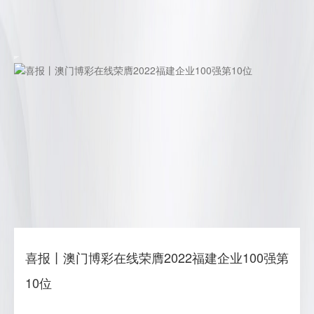
喜报丨澳门博彩在线荣膺2022福建企业100强第
10位