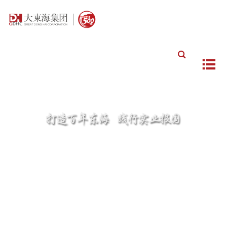
澳门博彩在线


