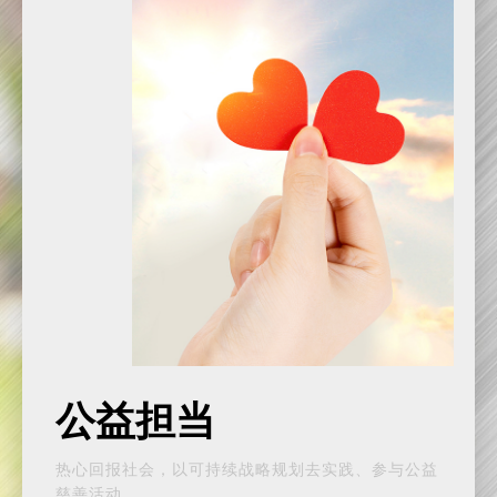
公益担当
热心回报社会，以可持续战略规划去实践、参与公益
慈善活动