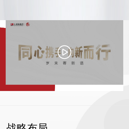
物业服务
战略布局