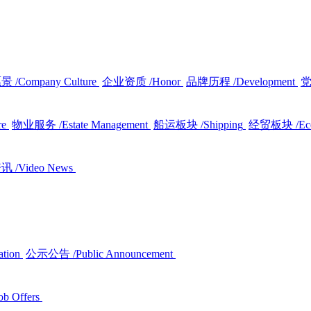
愿景
/Company Culture
企业资质
/Honor
品牌历程
/Development
re
物业服务
/Estate Management
船运板块
/Shipping
经贸板块
/E
资讯
/Video News
ation
公示公告
/Public Announcement
ob Offers