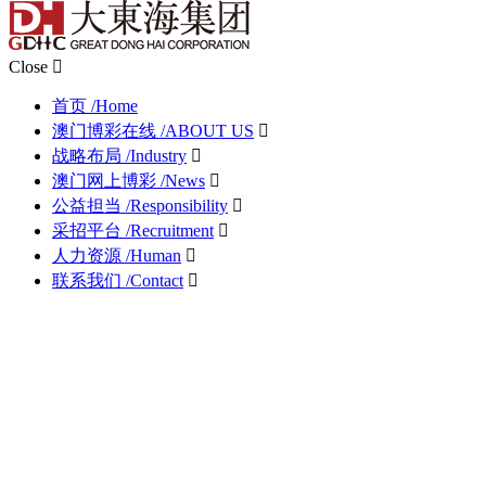
Close

首页
/Home
澳门博彩在线
/ABOUT US

战略布局
/Industry

澳门网上博彩
/News

公益担当
/Responsibility

采招平台
/Recruitment

人力资源
/Human

联系我们
/Contact
