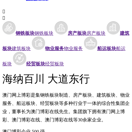


钢铁板块
钢铁板块
房产板块
房产板块
建筑
板块
建筑板块
物业服务
物业服务
船运板块
船运
板块
经贸板块
经贸板块
海纳百川 大道东行
澳门网上博彩是集钢铁板块制造、房产板块、建筑板块、物业
服务、船运板块、经贸板块等多种行业于一体的综合性集团企
业，董事长为澳门博彩在线先生。集团旗下拥有澳门网上博
彩、澳门博彩在线、澳门博彩在线等30余家企业。
澳门博彩企业
500
强