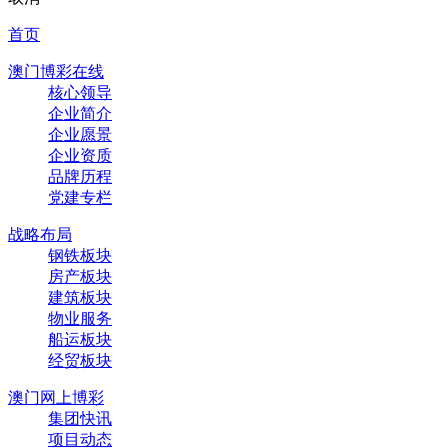
首页
澳门博彩在线
核心领导
企业简介
企业愿景
企业资质
品牌历程
党建专栏
战略布局
钢铁板块
房产板块
建筑板块
物业服务
船运板块
经贸板块
澳门网上博彩
集团快讯
项目动态