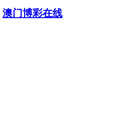
澳门博彩在线