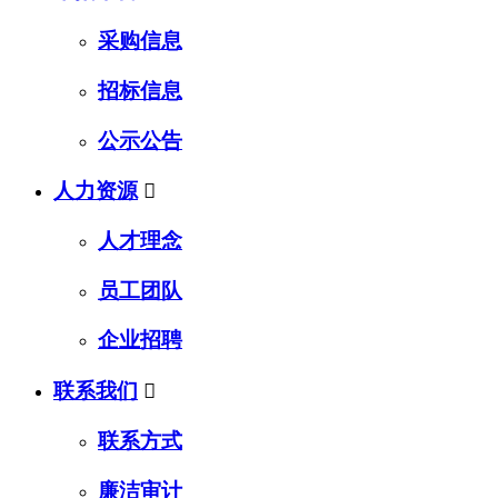
采购信息
招标信息
公示公告
人力资源

人才理念
员工团队
企业招聘
联系我们

联系方式
廉洁审计