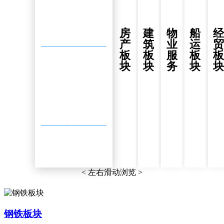
钢铁板块
房
建
物
船
经
产
筑
业
运
贸
板
板
服
板
板
澳门网上博彩始终坚
块
块
务
块
块
持"打造百年东海，
践行实业报国"的愿
景，经过多年高质量
发展，钢铁板块产品
质量、生产能力等位
居全国民营钢铁板块
行业领先地位。
< 左右滑动浏览 >
钢铁板块