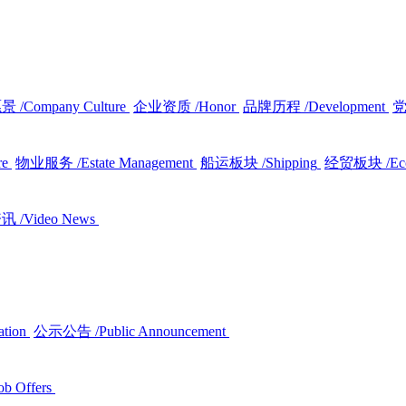
愿景
/Company Culture
企业资质
/Honor
品牌历程
/Development
re
物业服务
/Estate Management
船运板块
/Shipping
经贸板块
/E
资讯
/Video News
ation
公示公告
/Public Announcement
ob Offers