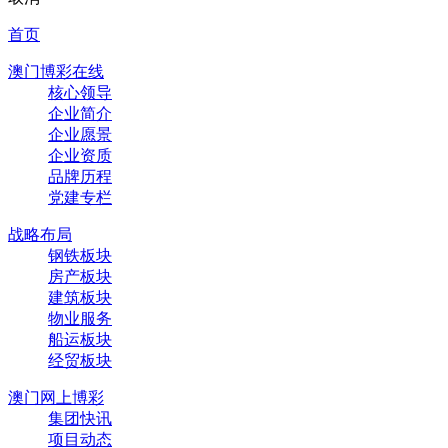
首页
澳门博彩在线
核心领导
企业简介
企业愿景
企业资质
品牌历程
党建专栏
战略布局
钢铁板块
房产板块
建筑板块
物业服务
船运板块
经贸板块
澳门网上博彩
集团快讯
项目动态