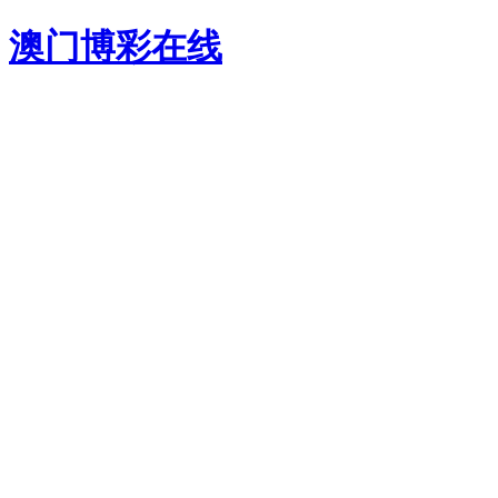
澳门博彩在线