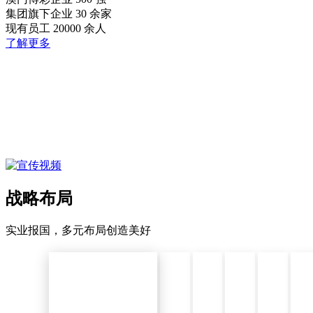
集团旗下企业
30
余家
现有员工
20000
余人
了解更多
战略布局
实业报国，多元布局创造美好