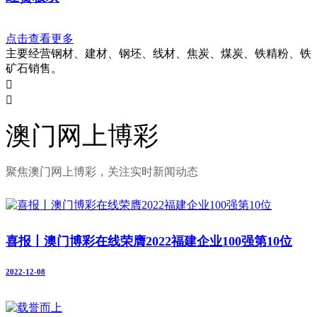
点击查看更多
主要经营钢材、建材、钢坯、线材、焦炭、煤炭、铁精粉、铁
矿石销售。


澳门网上博彩
聚焦澳门网上博彩，关注实时新闻动态
喜报丨澳门博彩在线荣膺2022福建企业100强第10位
2022-12-08