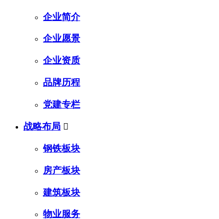
企业简介
企业愿景
企业资质
品牌历程
党建专栏
战略布局

钢铁板块
房产板块
建筑板块
物业服务