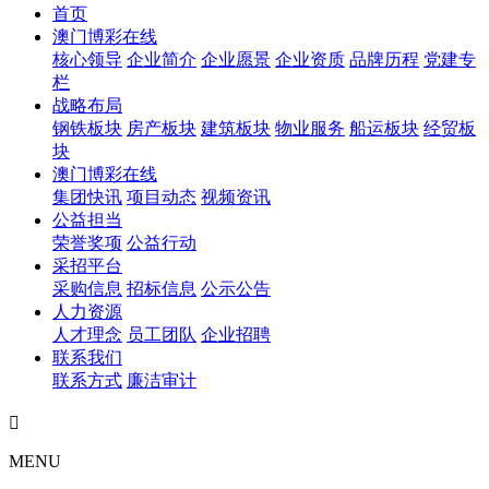
首页
澳门博彩在线
核心领导
企业简介
企业愿景
企业资质
品牌历程
党建专
栏
战略布局
钢铁板块
房产板块
建筑板块
物业服务
船运板块
经贸板
块
澳门博彩在线
集团快讯
项目动态
视频资讯
公益担当
荣誉奖项
公益行动
采招平台
采购信息
招标信息
公示公告
人力资源
人才理念
员工团队
企业招聘
联系我们
联系方式
廉洁审计

MENU