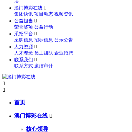
块
澳门博彩在线

集团快讯
项目动态
视频资讯
公益担当

荣誉奖项
公益行动
采招平台

采购信息
招标信息
公示公告
人力资源

人才理念
员工团队
企业招聘
联系我们

联系方式
廉洁审计


首页
澳门博彩在线

核心领导