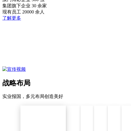
集团旗下企业
30
余家
现有员工
20000
余人
了解更多
战略布局
实业报国，多元布局创造美好