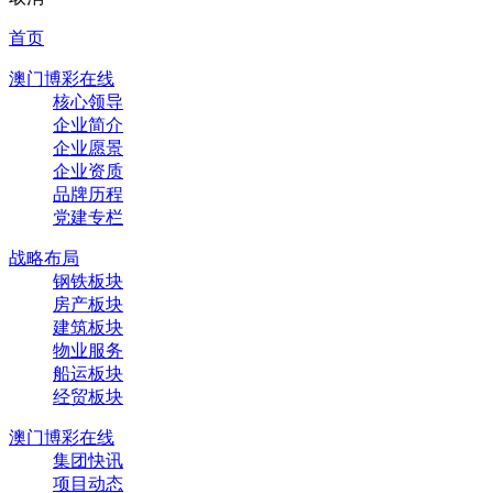
首页
澳门博彩在线
核心领导
企业简介
企业愿景
企业资质
品牌历程
党建专栏
战略布局
钢铁板块
房产板块
建筑板块
物业服务
船运板块
经贸板块
澳门博彩在线
集团快讯
项目动态