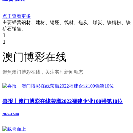
点击查看更多
主要经营钢材、建材、钢坯、线材、焦炭、煤炭、铁精粉、铁
矿石销售。


澳门博彩在线
聚焦澳门博彩在线，关注实时新闻动态
喜报丨澳门博彩在线荣膺2022福建企业100强第10位
2022-12-08