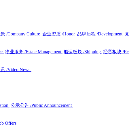
愿景
/Company Culture
企业资质
/Honor
品牌历程
/Development
re
物业服务
/Estate Management
船运板块
/Shipping
经贸板块
/E
资讯
/Video News
ation
公示公告
/Public Announcement
ob Offers