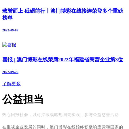
载誉而上 砥砺前行丨澳门博彩在线接连荣登多个重磅
榜单
2022-09-07
喜报 | 澳门博彩在线荣膺2022年福建省民营企业第3位
2022-09-26
了解更多
公益担当
热心回报社会，以可持续战略规划去实践、参与公益慈善活动
在重视企业发展的同时，澳门博彩在线始终积极响应党和国家的