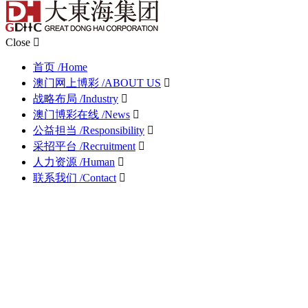
Close

首页
/Home
澳门网上博彩
/ABOUT US

战略布局
/Industry

澳门博彩在线
/News

公益担当
/Responsibility

采招平台
/Recruitment

人力资源
/Human

联系我们
/Contact
