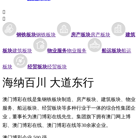


钢铁板块
钢铁板块
房产板块
房产板块
建筑
板块
建筑板块
物业服务
物业服务
船运板块
船运
板块
经贸板块
经贸板块
海纳百川 大道东行
澳门博彩在线是集钢铁板块制造、房产板块、建筑板块、物业
服务、船运板块、经贸板块等多种行业于一体的综合性集团企
业，董事长为澳门博彩在线先生。集团旗下拥有澳门网上博
彩、澳门博彩在线、澳门博彩在线等30余家企业。
澳门博彩企业
500
强