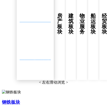
钢铁板块
房
建
物
船
经
产
筑
业
运
贸
板
板
服
板
板
澳门博彩在线始终坚
块
块
务
块
块
持"打造百年东海，
践行实业报国"的愿
景，经过多年高质量
发展，钢铁板块产品
质量、生产能力等位
居全国民营钢铁板块
行业领先地位。
< 左右滑动浏览 >
钢铁板块