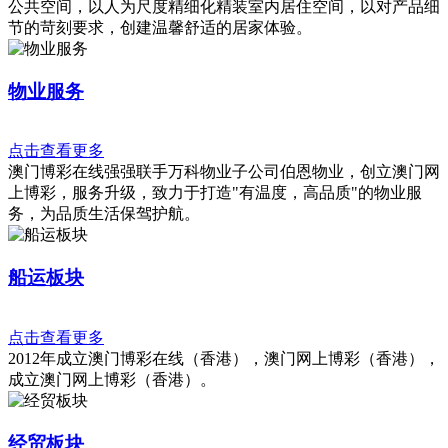
公共空间，以人为尺度精细化精装室内居住空间，以对产品细
节的苛刻要求，创建温馨舒适的居家体验。
物业服务
点击查看更多
澳门博彩在线强强联手万科物业子公司伯恩物业，创立澳门网
上博彩，服务升级，致力于打造"有温度，高品质"的物业服
务，为品质生活保驾护航。
船运板块
点击查看更多
2012年成立澳门博彩在线（香港），澳门网上博彩（香港），
成立澳门网上博彩（香港）。
经贸板块