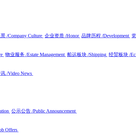
愿景
/Company Culture
企业资质
/Honor
品牌历程
/Development
re
物业服务
/Estate Management
船运板块
/Shipping
经贸板块
/E
资讯
/Video News
ation
公示公告
/Public Announcement
ob Offers