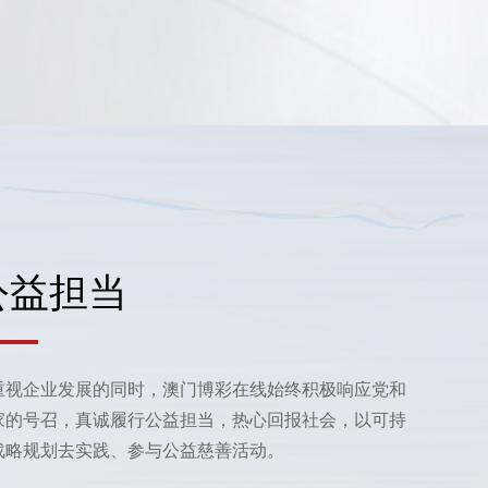
公益担当
重视企业发展的同时，澳门博彩在线始终积极响应党和
家的号召，真诚履行公益担当，热心回报社会，以可持
战略规划去实践、参与公益慈善活动。