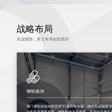
战略布局
实业报国，多元布局创造美好
钢铁板块
澳门博彩在线始终坚持"打造百年东海，践行实业报国"
过多年高质量发展，钢铁板块产品质量、生产能力等位