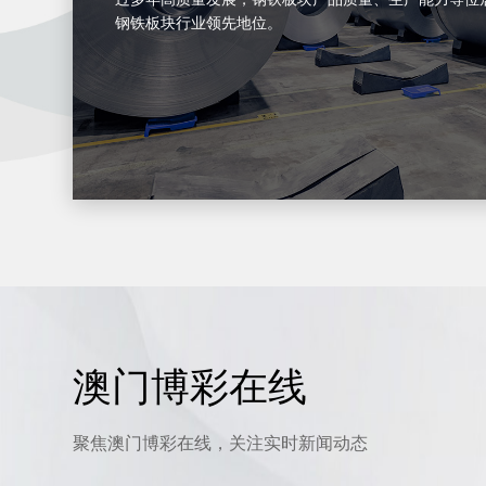
钢铁板块行业领先地位。
澳门博彩在线
聚焦澳门博彩在线，关注实时新闻动态