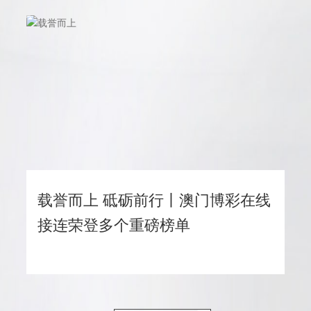
载誉而上 砥砺前行丨澳门博彩在线
接连荣登多个重磅榜单