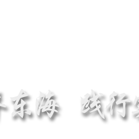
博彩在线
战略布局
澳门博彩在线
公益担当