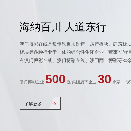
海纳百川 大道东行
澳门博彩在线是集钢铁板块制造、房产板块、建筑板
板块等多种行业于一体的综合性集团企业，董事长为
有澳门博彩在线、澳门博彩在线、澳门网上博彩等30
500
30
澳门博彩企业
强
集团旗下企业
余家
现
了解更多