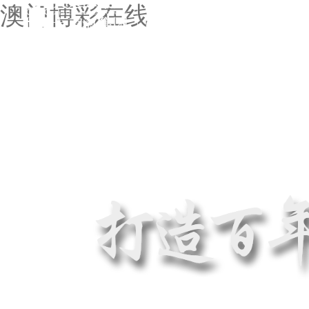
澳门博彩在线
首页
澳门