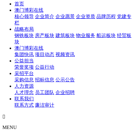
首页
澳门博彩在线
核心领导
企业简介
企业愿景
企业资质
品牌历程
党建专
栏
战略布局
钢铁板块
房产板块
建筑板块
物业服务
船运板块
经贸板
块
澳门博彩在线
集团快讯
项目动态
视频资讯
公益担当
荣誉奖项
公益行动
采招平台
采购信息
招标信息
公示公告
人力资源
人才理念
员工团队
企业招聘
联系我们
联系方式
廉洁审计

MENU