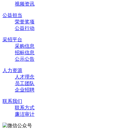
视频资讯
公益担当
荣誉奖项
公益行动
采招平台
采购信息
招标信息
公示公告
人力资源
人才理念
员工团队
企业招聘
联系我们
联系方式
廉洁审计
微信公众号