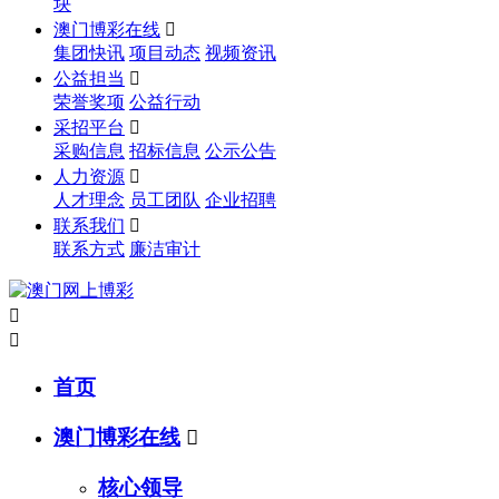
块
澳门博彩在线

集团快讯
项目动态
视频资讯
公益担当

荣誉奖项
公益行动
采招平台

采购信息
招标信息
公示公告
人力资源

人才理念
员工团队
企业招聘
联系我们

联系方式
廉洁审计


首页
澳门博彩在线

核心领导