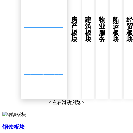
钢铁板块
房
建
物
船
经
产
筑
业
运
贸
板
板
服
板
板
澳门网上博彩始终坚
块
块
务
块
块
持"打造百年东海，
践行实业报国"的愿
景，经过多年高质量
发展，钢铁板块产品
质量、生产能力等位
居全国民营钢铁板块
行业领先地位。
< 左右滑动浏览 >
钢铁板块