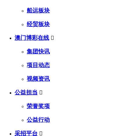
船运板块
经贸板块
澳门博彩在线

集团快讯
项目动态
视频资讯
公益担当

荣誉奖项
公益行动
采招平台
