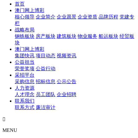
首页
澳门网上博彩
核心领导
企业简介
企业愿景
企业资质
品牌历程
党建专
栏
战略布局
钢铁板块
房产板块
建筑板块
物业服务
船运板块
经贸板
块
澳门网上博彩
集团快讯
项目动态
视频资讯
公益担当
荣誉奖项
公益行动
采招平台
采购信息
招标信息
公示公告
人力资源
人才理念
员工团队
企业招聘
联系我们
联系方式
廉洁审计

MENU