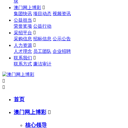
块
澳门网上博彩

集团快讯
项目动态
视频资讯
公益担当

荣誉奖项
公益行动
采招平台

采购信息
招标信息
公示公告
人力资源

人才理念
员工团队
企业招聘
联系我们

联系方式
廉洁审计


首页
澳门网上博彩

核心领导