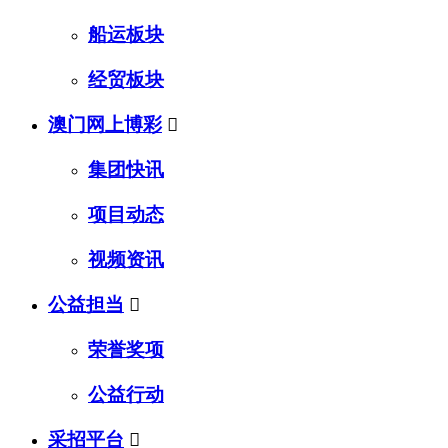
船运板块
经贸板块
澳门网上博彩

集团快讯
项目动态
视频资讯
公益担当

荣誉奖项
公益行动
采招平台
