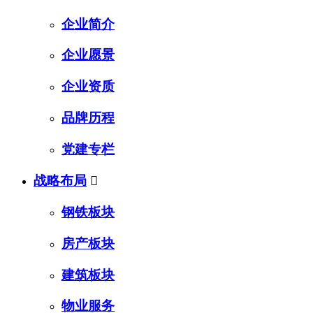
企业简介
企业愿景
企业资质
品牌历程
党建专栏
战略布局

钢铁板块
房产板块
建筑板块
物业服务