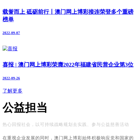
载誉而上 砥砺前行丨澳门网上博彩接连荣登多个重磅
榜单
2022-09-07
喜报 | 澳门网上博彩荣膺2022年福建省民营企业第3位
2022-09-26
了解更多
公益担当
热心回报社会，以可持续战略规划去实践、参与公益慈善活动
在重视企业发展的同时，澳门网上博彩始终积极响应党和国家的