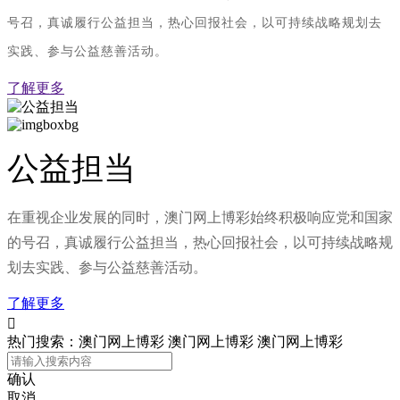
号召，真诚履行公益担当，热心回报社会，以可持续战略规划去
实践、参与公益慈善活动。
了解更多
公益担当
在重视企业发展的同时，澳门网上博彩始终积极响应党和国家
的号召，真诚履行公益担当，热心回报社会，以可持续战略规
划去实践、参与公益慈善活动。
了解更多

热门搜索：澳门网上博彩 澳门网上博彩 澳门网上博彩
确认
取消