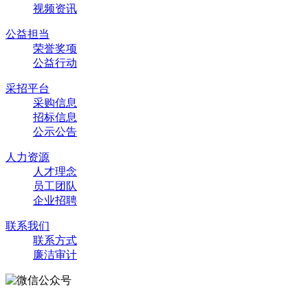
视频资讯
公益担当
荣誉奖项
公益行动
采招平台
采购信息
招标信息
公示公告
人力资源
人才理念
员工团队
企业招聘
联系我们
联系方式
廉洁审计
微信公众号