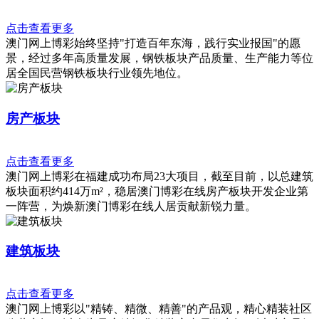
点击查看更多
澳门网上博彩始终坚持"打造百年东海，践行实业报国"的愿
景，经过多年高质量发展，钢铁板块产品质量、生产能力等位
居全国民营钢铁板块行业领先地位。
房产板块
点击查看更多
澳门网上博彩在福建成功布局23大项目，截至目前，以总建筑
板块面积约414万m²，稳居澳门博彩在线房产板块开发企业第
一阵营，为焕新澳门博彩在线人居贡献新锐力量。
建筑板块
点击查看更多
澳门网上博彩以"精铸、精微、精善"的产品观，精心精装社区