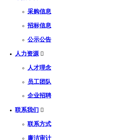
采购信息
招标信息
公示公告
人力资源

人才理念
员工团队
企业招聘
联系我们

联系方式
廉洁审计