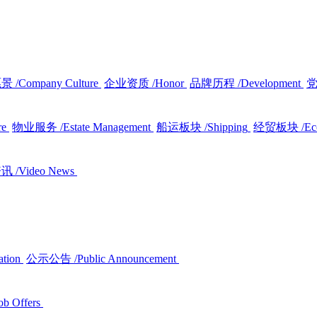
愿景
/Company Culture
企业资质
/Honor
品牌历程
/Development
re
物业服务
/Estate Management
船运板块
/Shipping
经贸板块
/E
资讯
/Video News
ation
公示公告
/Public Announcement
ob Offers