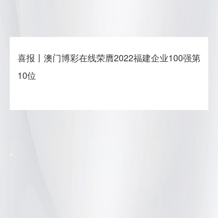
喜报丨澳门博彩在线荣膺2022福建企业100强第
10位