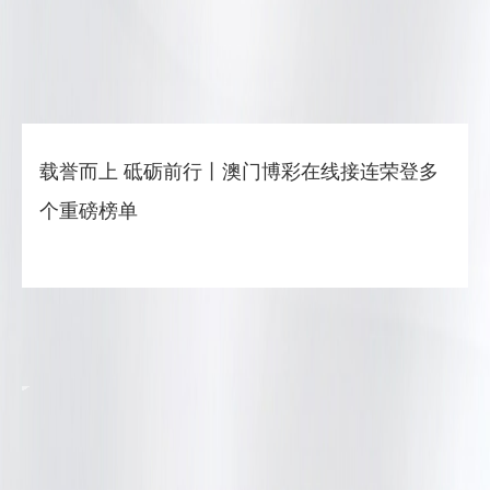
载誉而上 砥砺前行丨澳门博彩在线接连荣登多
个重磅榜单