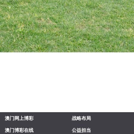
澳门网上博彩
战略布局
澳门博彩在线
公益担当