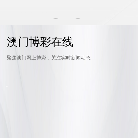


澳门博彩在线
聚焦澳门网上博彩，关注实时新闻动态