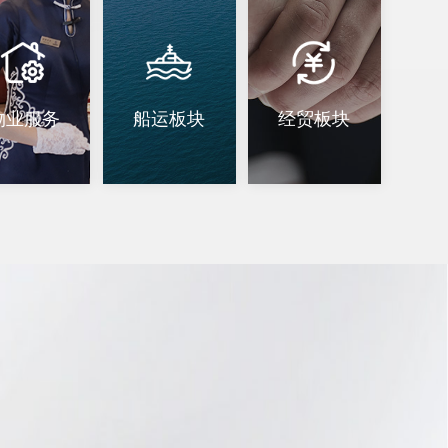
物业服务
船运板块
经贸板块