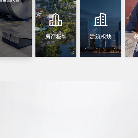
房产板块
建筑板块