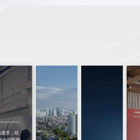
的愿景，经
居全国民营