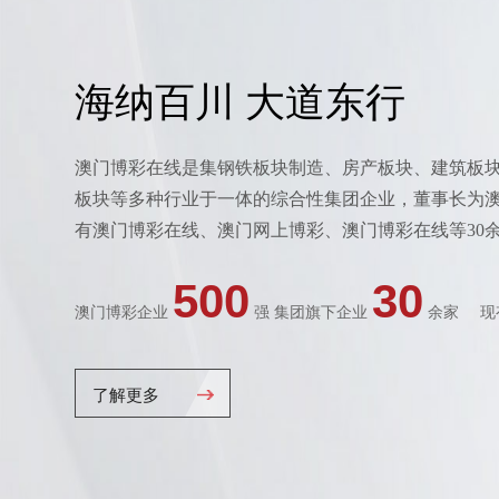
海纳百川 大道东行
澳门博彩在线是集钢铁板块制造、房产板块、建筑板
板块等多种行业于一体的综合性集团企业，董事长为
有澳门博彩在线、澳门网上博彩、澳门博彩在线等30
500
30
澳门博彩企业
强
集团旗下企业
余家
现
了解更多