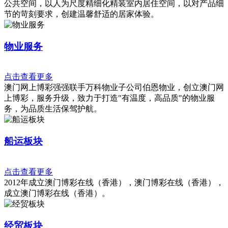
公共空间，以人为尺度精细化精装室内居住空间，以对产品细
节的苛刻要求，创建温馨舒适的居家体验。
物业服务
点击查看更多
澳门网上博彩强强联手万科物业子公司伯恩物业，创立澳门网
上博彩，服务升级，致力于打造"有温度，高品质"的物业服
务，为品质生活保驾护航。
船运板块
点击查看更多
2012年成立澳门博彩在线（香港），澳门博彩在线（香港），
成立澳门博彩在线（香港）。
经贸板块