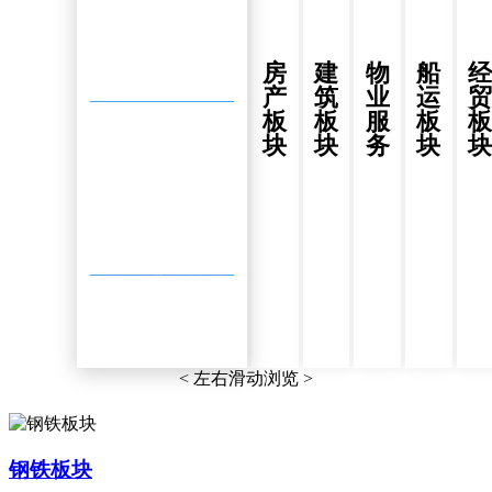
钢铁板块
房
建
物
船
经
产
筑
业
运
贸
板
板
服
板
板
澳门网上博彩始终坚
块
块
务
块
块
持"打造百年东海，
践行实业报国"的愿
景，经过多年高质量
发展，钢铁板块产品
质量、生产能力等位
居全国民营钢铁板块
行业领先地位。
< 左右滑动浏览 >
钢铁板块