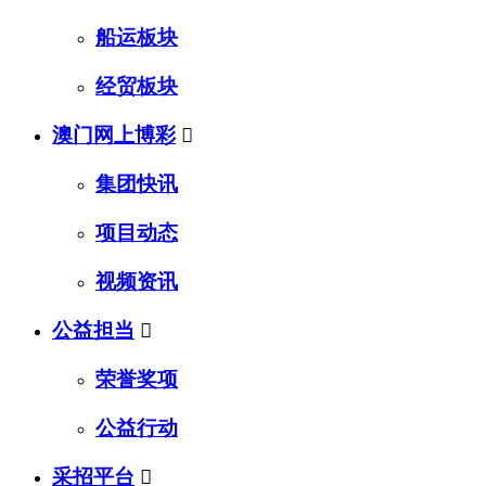
船运板块
经贸板块
澳门网上博彩

集团快讯
项目动态
视频资讯
公益担当

荣誉奖项
公益行动
采招平台
