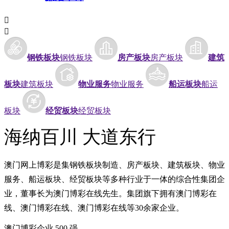


钢铁板块
钢铁板块
房产板块
房产板块
建筑
板块
建筑板块
物业服务
物业服务
船运板块
船运
板块
经贸板块
经贸板块
海纳百川 大道东行
澳门网上博彩是集钢铁板块制造、房产板块、建筑板块、物业
服务、船运板块、经贸板块等多种行业于一体的综合性集团企
业，董事长为澳门博彩在线先生。集团旗下拥有澳门博彩在
线、澳门博彩在线、澳门博彩在线等30余家企业。
澳门博彩企业
500
强