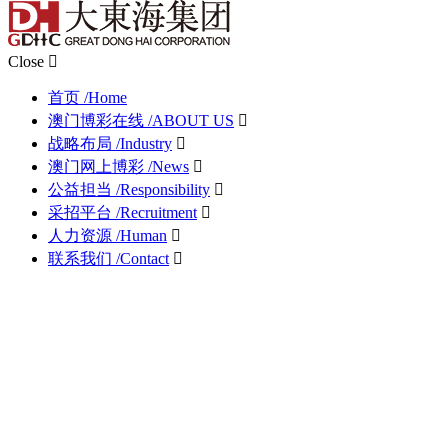
Close

首页
/Home
澳门博彩在线
/ABOUT US

战略布局
/Industry

澳门网上博彩
/News

公益担当
/Responsibility

采招平台
/Recruitment

人力资源
/Human

联系我们
/Contact
