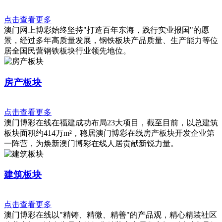
点击查看更多
澳门网上博彩始终坚持"打造百年东海，践行实业报国"的愿
景，经过多年高质量发展，钢铁板块产品质量、生产能力等位
居全国民营钢铁板块行业领先地位。
房产板块
点击查看更多
澳门博彩在线在福建成功布局23大项目，截至目前，以总建筑
板块面积约414万m²，稳居澳门博彩在线房产板块开发企业第
一阵营，为焕新澳门博彩在线人居贡献新锐力量。
建筑板块
点击查看更多
澳门博彩在线以"精铸、精微、精善"的产品观，精心精装社区