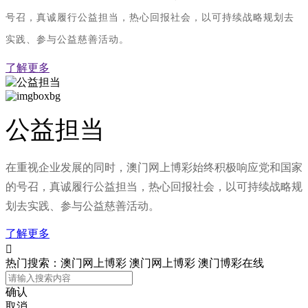
号召，真诚履行公益担当，热心回报社会，以可持续战略规划去
实践、参与公益慈善活动。
了解更多
公益担当
在重视企业发展的同时，澳门网上博彩始终积极响应党和国家
的号召，真诚履行公益担当，热心回报社会，以可持续战略规
划去实践、参与公益慈善活动。
了解更多

热门搜索：澳门网上博彩 澳门网上博彩 澳门博彩在线
确认
取消