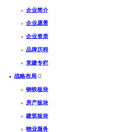
企业简介
企业愿景
企业资质
品牌历程
党建专栏
战略布局

钢铁板块
房产板块
建筑板块
物业服务