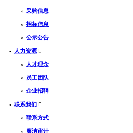
采购信息
招标信息
公示公告
人力资源

人才理念
员工团队
企业招聘
联系我们

联系方式
廉洁审计