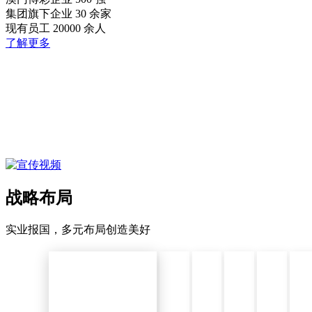
集团旗下企业
30
余家
现有员工
20000
余人
了解更多
战略布局
实业报国，多元布局创造美好