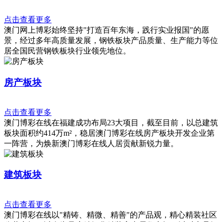
点击查看更多
澳门网上博彩始终坚持"打造百年东海，践行实业报国"的愿
景，经过多年高质量发展，钢铁板块产品质量、生产能力等位
居全国民营钢铁板块行业领先地位。
房产板块
点击查看更多
澳门博彩在线在福建成功布局23大项目，截至目前，以总建筑
板块面积约414万m²，稳居澳门博彩在线房产板块开发企业第
一阵营，为焕新澳门博彩在线人居贡献新锐力量。
建筑板块
点击查看更多
澳门博彩在线以"精铸、精微、精善"的产品观，精心精装社区