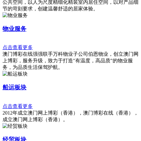
公共空间，以人为尺度精细化精装室内居住空间，以对产品细
节的苛刻要求，创建温馨舒适的居家体验。
物业服务
点击查看更多
澳门博彩在线强强联手万科物业子公司伯恩物业，创立澳门网
上博彩，服务升级，致力于打造"有温度，高品质"的物业服
务，为品质生活保驾护航。
船运板块
点击查看更多
2012年成立澳门网上博彩（香港），澳门博彩在线（香港），
成立澳门网上博彩（香港）。
经贸板块