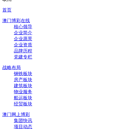
首页
澳门博彩在线
核心领导
企业简介
企业愿景
企业资质
品牌历程
党建专栏
战略布局
钢铁板块
房产板块
建筑板块
物业服务
船运板块
经贸板块
澳门网上博彩
集团快讯
项目动态