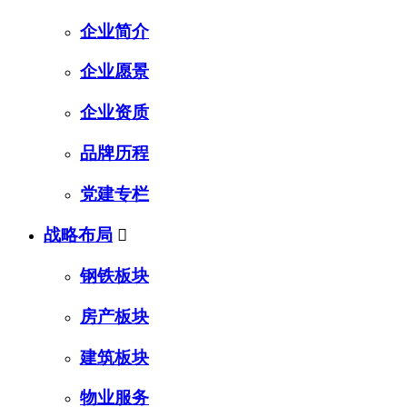
企业简介
企业愿景
企业资质
品牌历程
党建专栏
战略布局

钢铁板块
房产板块
建筑板块
物业服务