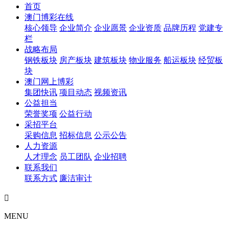
首页
澳门博彩在线
核心领导
企业简介
企业愿景
企业资质
品牌历程
党建专
栏
战略布局
钢铁板块
房产板块
建筑板块
物业服务
船运板块
经贸板
块
澳门网上博彩
集团快讯
项目动态
视频资讯
公益担当
荣誉奖项
公益行动
采招平台
采购信息
招标信息
公示公告
人力资源
人才理念
员工团队
企业招聘
联系我们
联系方式
廉洁审计

MENU