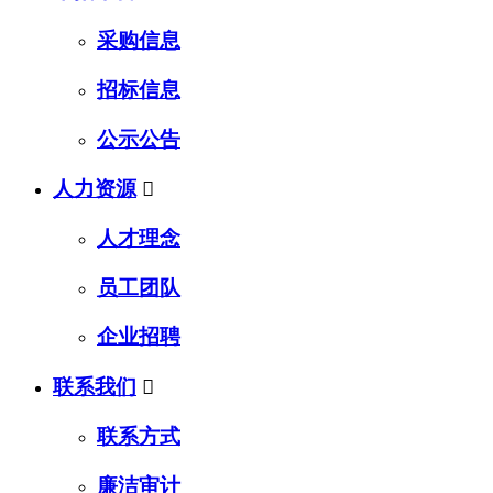
采购信息
招标信息
公示公告
人力资源

人才理念
员工团队
企业招聘
联系我们

联系方式
廉洁审计