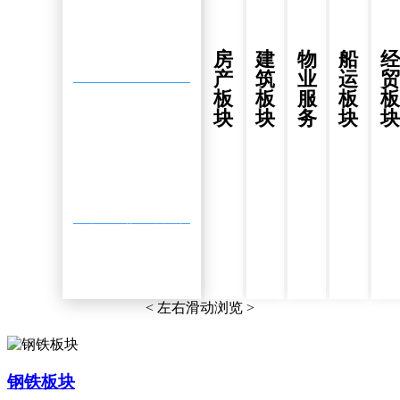
钢铁板块
房
建
物
船
经
产
筑
业
运
贸
板
板
服
板
板
澳门网上博彩始终坚
块
块
务
块
块
持"打造百年东海，
践行实业报国"的愿
景，经过多年高质量
发展，钢铁板块产品
质量、生产能力等位
居全国民营钢铁板块
行业领先地位。
< 左右滑动浏览 >
钢铁板块