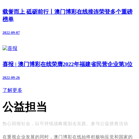
载誉而上 砥砺前行丨澳门博彩在线接连荣登多个重磅
榜单
2022-09-07
喜报 | 澳门博彩在线荣膺2022年福建省民营企业第3位
2022-09-26
了解更多
公益担当
热心回报社会，以可持续战略规划去实践、参与公益慈善活动
在重视企业发展的同时，澳门博彩在线始终积极响应党和国家的