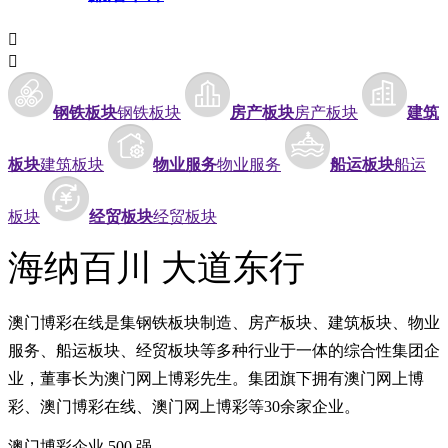


钢铁板块
钢铁板块
房产板块
房产板块
建筑
板块
建筑板块
物业服务
物业服务
船运板块
船运
板块
经贸板块
经贸板块
海纳百川 大道东行
澳门博彩在线是集钢铁板块制造、房产板块、建筑板块、物业
服务、船运板块、经贸板块等多种行业于一体的综合性集团企
业，董事长为澳门网上博彩先生。集团旗下拥有澳门网上博
彩、澳门博彩在线、澳门网上博彩等30余家企业。
澳门博彩企业
500
强