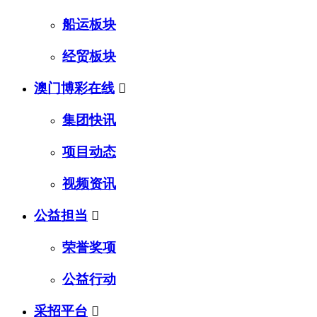
船运板块
经贸板块
澳门博彩在线

集团快讯
项目动态
视频资讯
公益担当

荣誉奖项
公益行动
采招平台
