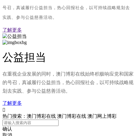
号召，真诚履行公益担当，热心回报社会，以可持续战略规划去
实践、参与公益慈善活动。
了解更多
公益担当
在重视企业发展的同时，澳门博彩在线始终积极响应党和国家
的号召，真诚履行公益担当，热心回报社会，以可持续战略规
划去实践、参与公益慈善活动。
了解更多

热门搜索：澳门博彩在线 澳门博彩在线 澳门网上博彩
确认
取消