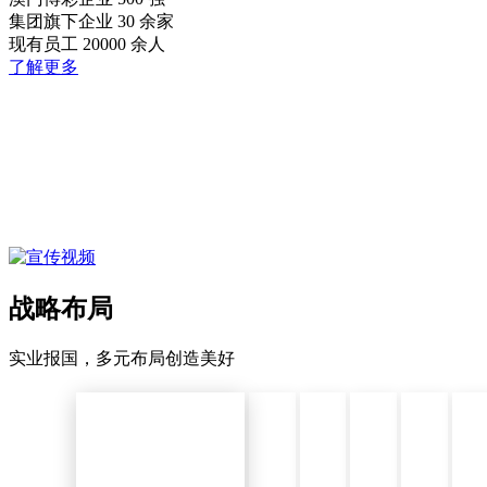
集团旗下企业
30
余家
现有员工
20000
余人
了解更多
战略布局
实业报国，多元布局创造美好