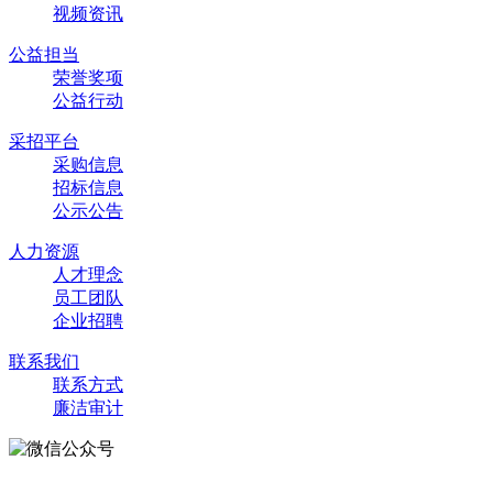
视频资讯
公益担当
荣誉奖项
公益行动
采招平台
采购信息
招标信息
公示公告
人力资源
人才理念
员工团队
企业招聘
联系我们
联系方式
廉洁审计
微信公众号