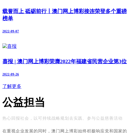
载誉而上 砥砺前行丨澳门网上博彩接连荣登多个重磅
榜单
2022-09-07
喜报 | 澳门网上博彩荣膺2022年福建省民营企业第3位
2022-09-26
了解更多
公益担当
热心回报社会，以可持续战略规划去实践、参与公益慈善活动
在重视企业发展的同时，澳门网上博彩始终积极响应党和国家的