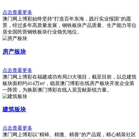
点击查看更多
澳门网上博彩始终坚持"打造百年东海，践行实业报国"的愿
景，经过多年高质量发展，钢铁板块产品质量、生产能力等位
居全国民营钢铁板块行业领先地位。
房产板块
点击查看更多
澳门网上博彩在福建成功布局23大项目，截至目前，以总建筑
板块面积约414万m²，稳居澳门博彩在线房产板块开发企业第
一阵营，为焕新澳门博彩在线人居贡献新锐力量。
建筑板块
点击查看更多
澳门网上博彩以"精铸、精微、精善"的产品观，精心精装社区