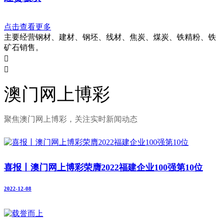
点击查看更多
主要经营钢材、建材、钢坯、线材、焦炭、煤炭、铁精粉、铁
矿石销售。


澳门网上博彩
聚焦澳门网上博彩，关注实时新闻动态
喜报丨澳门网上博彩荣膺2022福建企业100强第10位
2022-12-08