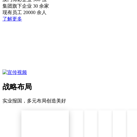
集团旗下企业
30
余家
现有员工
20000
余人
了解更多
战略布局
实业报国，多元布局创造美好