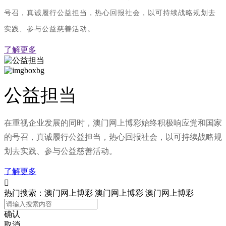
号召，真诚履行公益担当，热心回报社会，以可持续战略规划去
实践、参与公益慈善活动。
了解更多
公益担当
在重视企业发展的同时，澳门网上博彩始终积极响应党和国家
的号召，真诚履行公益担当，热心回报社会，以可持续战略规
划去实践、参与公益慈善活动。
了解更多

热门搜索：澳门网上博彩 澳门网上博彩 澳门网上博彩
确认
取消