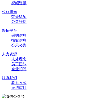
视频资讯
公益担当
荣誉奖项
公益行动
采招平台
采购信息
招标信息
公示公告
人力资源
人才理念
员工团队
企业招聘
联系我们
联系方式
廉洁审计
微信公众号