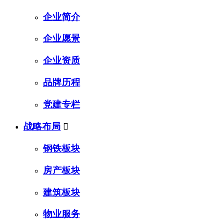
企业简介
企业愿景
企业资质
品牌历程
党建专栏
战略布局

钢铁板块
房产板块
建筑板块
物业服务