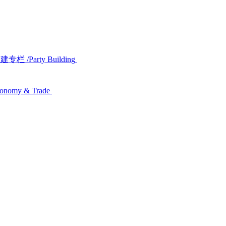
党建专栏
/Party Building
conomy & Trade