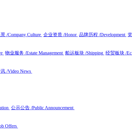
愿景
/Company Culture
企业资质
/Honor
品牌历程
/Development
re
物业服务
/Estate Management
船运板块
/Shipping
经贸板块
/E
资讯
/Video News
ation
公示公告
/Public Announcement
ob Offers