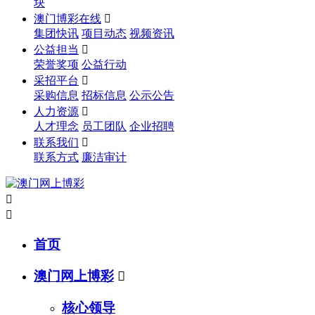
块
澳门博彩在线

集团快讯
项目动态
视频资讯
公益担当

荣誉奖项
公益行动
采招平台

采购信息
招标信息
公示公告
人力资源

人才理念
员工团队
企业招聘
联系我们

联系方式
廉洁审计


首页
澳门网上博彩

核心领导