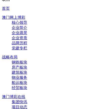
首页
澳门网上博彩
核心领导
企业简介
企业愿景
企业资质
品牌历程
党建专栏
战略布局
钢铁板块
房产板块
建筑板块
物业服务
船运板块
经贸板块
澳门博彩在线
集团快讯
项目动态