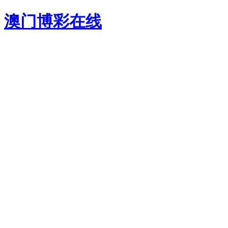
澳门博彩在线