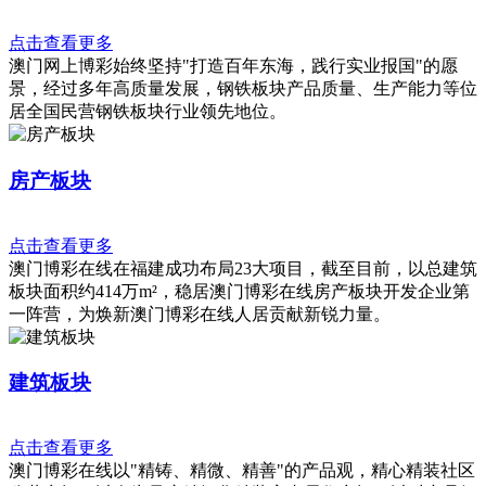
点击查看更多
澳门网上博彩始终坚持"打造百年东海，践行实业报国"的愿
景，经过多年高质量发展，钢铁板块产品质量、生产能力等位
居全国民营钢铁板块行业领先地位。
房产板块
点击查看更多
澳门博彩在线在福建成功布局23大项目，截至目前，以总建筑
板块面积约414万m²，稳居澳门博彩在线房产板块开发企业第
一阵营，为焕新澳门博彩在线人居贡献新锐力量。
建筑板块
点击查看更多
澳门博彩在线以"精铸、精微、精善"的产品观，精心精装社区