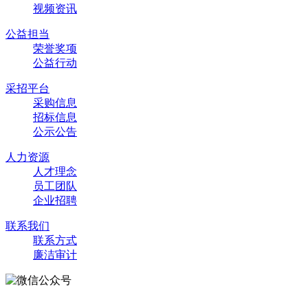
视频资讯
公益担当
荣誉奖项
公益行动
采招平台
采购信息
招标信息
公示公告
人力资源
人才理念
员工团队
企业招聘
联系我们
联系方式
廉洁审计
微信公众号