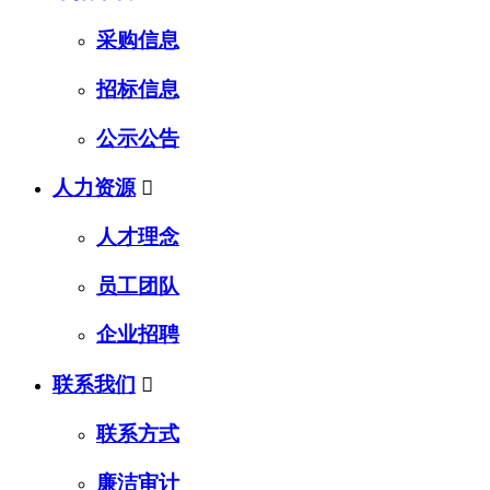
采购信息
招标信息
公示公告
人力资源

人才理念
员工团队
企业招聘
联系我们

联系方式
廉洁审计