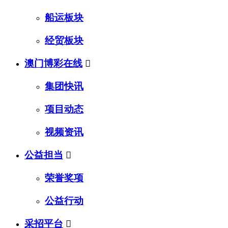
船运板块
经贸板块
澳门博彩在线

集团快讯
项目动态
视频资讯
公益担当

荣誉奖项
公益行动
采招平台
