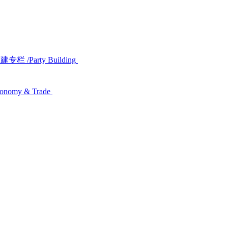
党建专栏
/Party Building
conomy & Trade