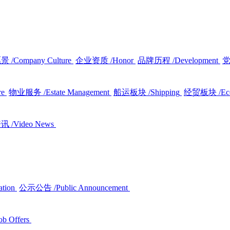
愿景
/Company Culture
企业资质
/Honor
品牌历程
/Development
re
物业服务
/Estate Management
船运板块
/Shipping
经贸板块
/E
资讯
/Video News
ation
公示公告
/Public Announcement
ob Offers