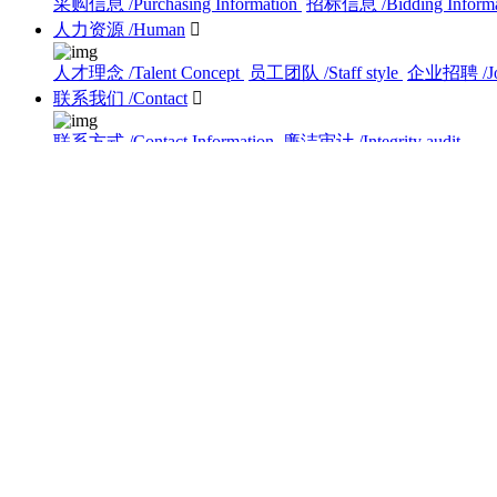
采购信息
/Purchasing Information
招标信息
/Bidding Inform
人力资源
/Human

人才理念
/Talent Concept
员工团队
/Staff style
企业招聘
/J
联系我们
/Contact

联系方式
/Contact Information
廉洁审计
/Integrity audit