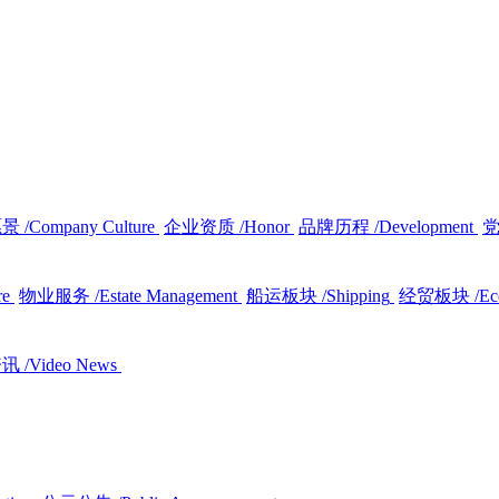
愿景
/Company Culture
企业资质
/Honor
品牌历程
/Development
re
物业服务
/Estate Management
船运板块
/Shipping
经贸板块
/E
资讯
/Video News