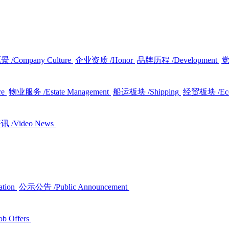
愿景
/Company Culture
企业资质
/Honor
品牌历程
/Development
re
物业服务
/Estate Management
船运板块
/Shipping
经贸板块
/E
资讯
/Video News
ation
公示公告
/Public Announcement
ob Offers