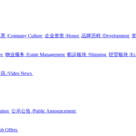
愿景
/Company Culture
企业资质
/Honor
品牌历程
/Development
re
物业服务
/Estate Management
船运板块
/Shipping
经贸板块
/E
资讯
/Video News
ation
公示公告
/Public Announcement
ob Offers