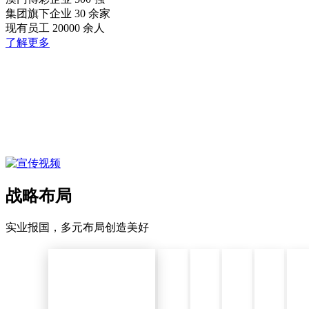
集团旗下企业
30
余家
现有员工
20000
余人
了解更多
战略布局
实业报国，多元布局创造美好