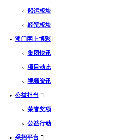
船运板块
经贸板块
澳门网上博彩

集团快讯
项目动态
视频资讯
公益担当

荣誉奖项
公益行动
采招平台
