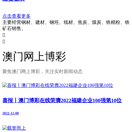
点击查看更多
主要经营钢材、建材、钢坯、线材、焦炭、煤炭、铁精粉、铁
矿石销售。


澳门网上博彩
聚焦澳门网上博彩，关注实时新闻动态
喜报丨澳门博彩在线荣膺2022福建企业100强第10位
2022-12-08