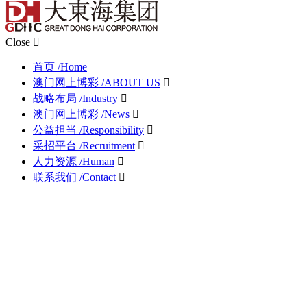
Close

首页
/Home
澳门网上博彩
/ABOUT US

战略布局
/Industry

澳门网上博彩
/News

公益担当
/Responsibility

采招平台
/Recruitment

人力资源
/Human

联系我们
/Contact
