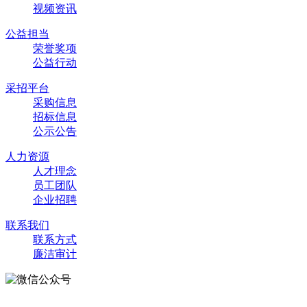
视频资讯
公益担当
荣誉奖项
公益行动
采招平台
采购信息
招标信息
公示公告
人力资源
人才理念
员工团队
企业招聘
联系我们
联系方式
廉洁审计
微信公众号