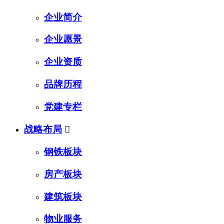
企业简介
企业愿景
企业资质
品牌历程
党建专栏
战略布局

钢铁板块
房产板块
建筑板块
物业服务