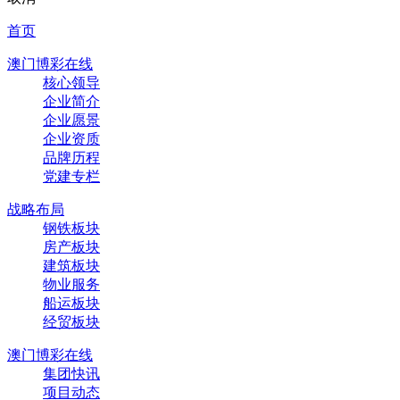
首页
澳门博彩在线
核心领导
企业简介
企业愿景
企业资质
品牌历程
党建专栏
战略布局
钢铁板块
房产板块
建筑板块
物业服务
船运板块
经贸板块
澳门博彩在线
集团快讯
项目动态