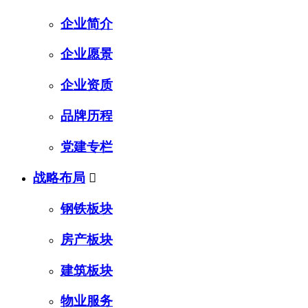
企业简介
企业愿景
企业资质
品牌历程
党建专栏
战略布局

钢铁板块
房产板块
建筑板块
物业服务