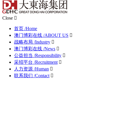
Close

首页
/Home
澳门博彩在线
/ABOUT US

战略布局
/Industry

澳门博彩在线
/News

公益担当
/Responsibility

采招平台
/Recruitment

人力资源
/Human

联系我们
/Contact
