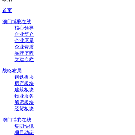
首页
澳门博彩在线
核心领导
企业简介
企业愿景
企业资质
品牌历程
党建专栏
战略布局
钢铁板块
房产板块
建筑板块
物业服务
船运板块
经贸板块
澳门博彩在线
集团快讯
项目动态