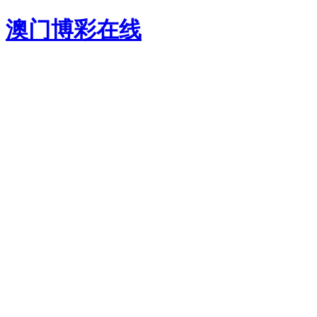
澳门博彩在线