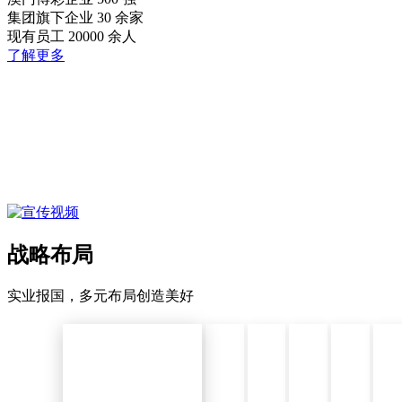
集团旗下企业
30
余家
现有员工
20000
余人
了解更多
战略布局
实业报国，多元布局创造美好