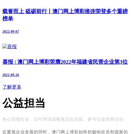
载誉而上 砥砺前行丨澳门网上博彩接连荣登多个重磅
榜单
2022-09-07
喜报 | 澳门网上博彩荣膺2022年福建省民营企业第3位
2022-09-26
了解更多
公益担当
热心回报社会，以可持续战略规划去实践、参与公益慈善活动
在重视企业发展的同时，澳门网上博彩始终积极响应党和国家的