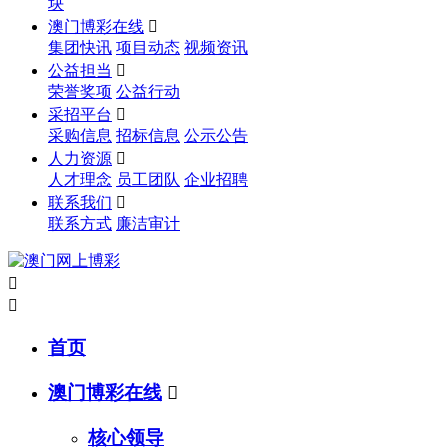
块
澳门博彩在线

集团快讯
项目动态
视频资讯
公益担当

荣誉奖项
公益行动
采招平台

采购信息
招标信息
公示公告
人力资源

人才理念
员工团队
企业招聘
联系我们

联系方式
廉洁审计


首页
澳门博彩在线

核心领导