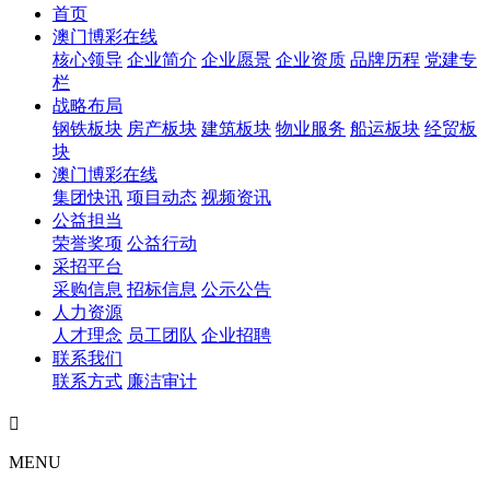
首页
澳门博彩在线
核心领导
企业简介
企业愿景
企业资质
品牌历程
党建专
栏
战略布局
钢铁板块
房产板块
建筑板块
物业服务
船运板块
经贸板
块
澳门博彩在线
集团快讯
项目动态
视频资讯
公益担当
荣誉奖项
公益行动
采招平台
采购信息
招标信息
公示公告
人力资源
人才理念
员工团队
企业招聘
联系我们
联系方式
廉洁审计

MENU