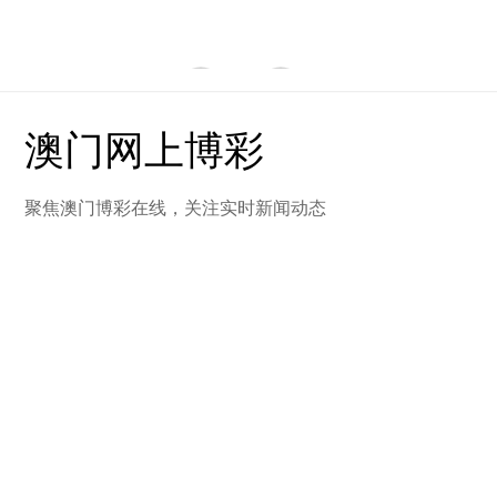


澳门网上博彩
聚焦澳门博彩在线，关注实时新闻动态