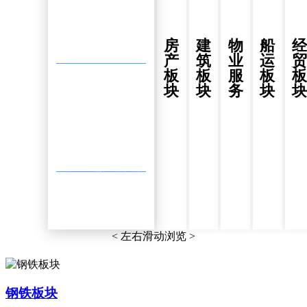
钢铁板块
房
建
物
船
经
产
筑
业
运
贸
板
板
服
板
板
澳门博彩在线始终坚
块
块
务
块
块
持"打造百年东海，
践行实业报国"的愿
景，经过多年高质量
发展，钢铁板块产品
质量、生产能力等位
居全国民营钢铁板块
行业领先地位。
< 左右滑动浏览 >
钢铁板块