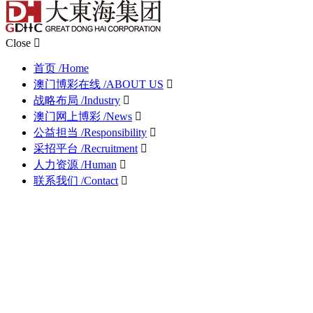
Close

首页
/Home
澳门博彩在线
/ABOUT US

战略布局
/Industry

澳门网上博彩
/News

公益担当
/Responsibility

采招平台
/Recruitment

人力资源
/Human

联系我们
/Contact
