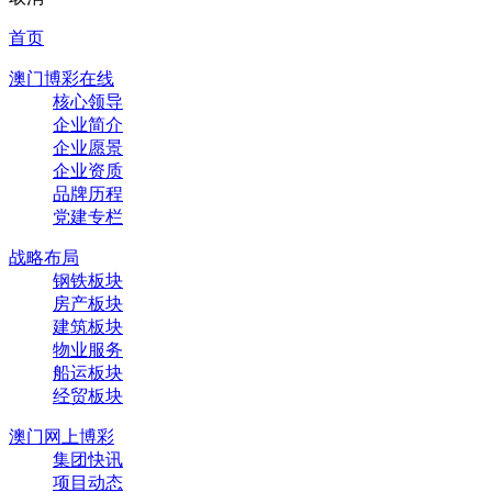
首页
澳门博彩在线
核心领导
企业简介
企业愿景
企业资质
品牌历程
党建专栏
战略布局
钢铁板块
房产板块
建筑板块
物业服务
船运板块
经贸板块
澳门网上博彩
集团快讯
项目动态