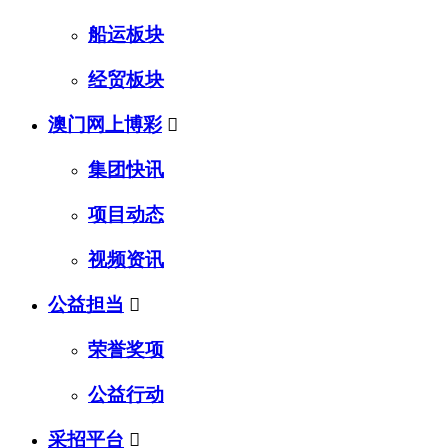
船运板块
经贸板块
澳门网上博彩

集团快讯
项目动态
视频资讯
公益担当

荣誉奖项
公益行动
采招平台
