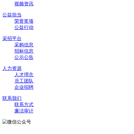
视频资讯
公益担当
荣誉奖项
公益行动
采招平台
采购信息
招标信息
公示公告
人力资源
人才理念
员工团队
企业招聘
联系我们
联系方式
廉洁审计
微信公众号