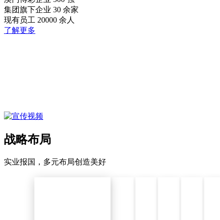
集团旗下企业
30
余家
现有员工
20000
余人
了解更多
战略布局
实业报国，多元布局创造美好