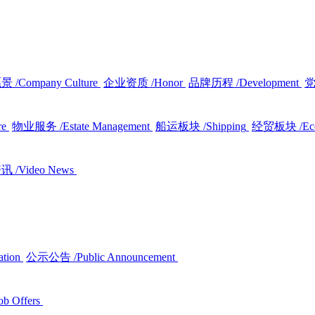
愿景
/Company Culture
企业资质
/Honor
品牌历程
/Development
re
物业服务
/Estate Management
船运板块
/Shipping
经贸板块
/E
资讯
/Video News
ation
公示公告
/Public Announcement
ob Offers