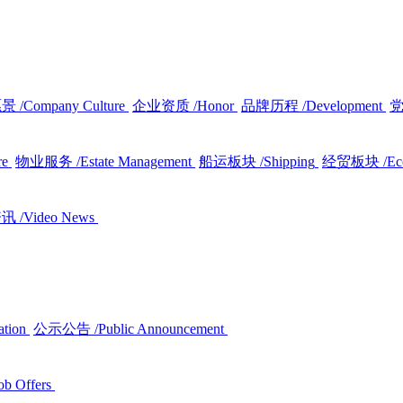
愿景
/Company Culture
企业资质
/Honor
品牌历程
/Development
re
物业服务
/Estate Management
船运板块
/Shipping
经贸板块
/E
资讯
/Video News
ation
公示公告
/Public Announcement
ob Offers